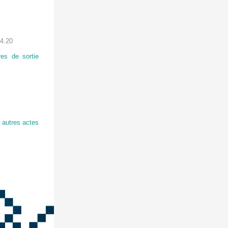
4.20
res de sortie
u autres actes