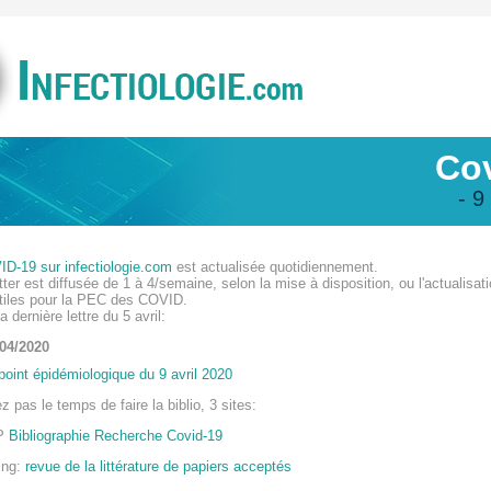
Co
- 9
D-19 sur infectiologie.com
est actualisée quotidiennement.
ter est diffusée de 1 à 4/semaine, selon la mise à disposition, ou l'actualisat
iles pour la PEC des COVID.
 dernière lettre du 5 avril:
/04/2020
point épidémiologique du 9 avril 2020
z pas le temps de faire la biblio, 3 sites:
P
Bibliographie Recherche Covid-19
ing:
revue de la littérature de papiers acceptés