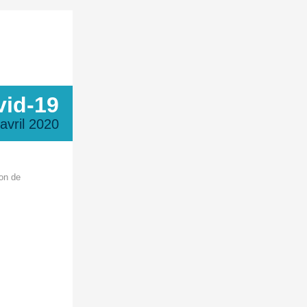
vid-19
 avril 2020
ion de