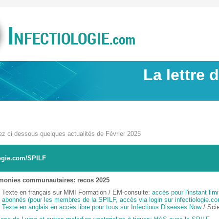
La lettre 
ez ci dessous quelques actualités de Février 2025
logie.com/SPILF
onies communautaires: recos 2025
Texte en français sur MMI Formation /
EM-consulte:
accès pour l'instant lim
abonnés (pour les membres de la SPILF, accès via login sur infectiologie.c
Texte en anglais en accès libre pour tous sur Infectious Diseases Now
/
Scie