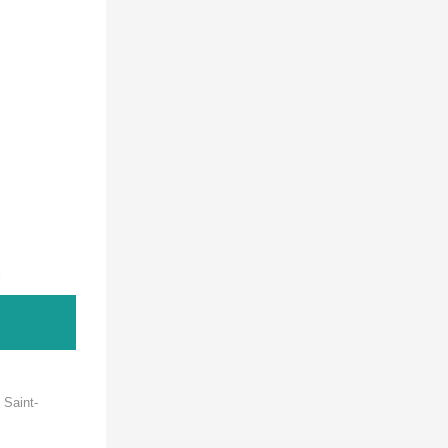
l
 Saint-