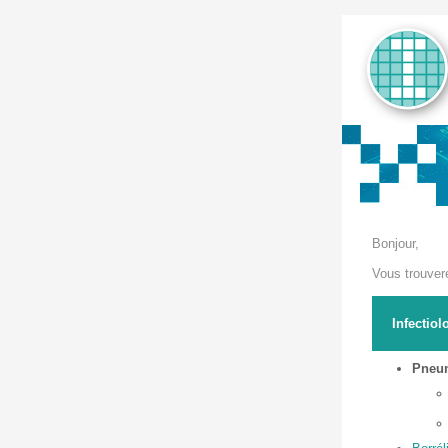
Bonjour,
Vous trouver
Infectio
Pneum