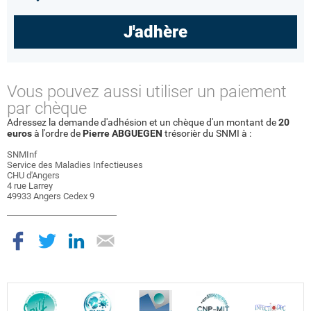
J'adhère
Vous pouvez aussi utiliser un paiement
par chèque
Adressez la demande d'adhésion et un chèque d'un montant de
20
euros
à l'ordre de
Pierre ABGUEGEN
trésorièr du SNMI à :
SNMInf
Service des Maladies Infectieuses
CHU d'Angers
4 rue Larrey
49933 Angers Cedex 9