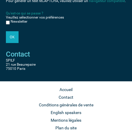
Pour générer un test reCAPTCHA, veuillez utiliser un
navigateur compatible
.
Qu'est-ce qui se passe ?
Veuillez sélectionner vos préférences
Newsletter
Contact
SPILF
21 rue Beaurepaire
75010 Paris
Accueil
Contact
Conditions générales de vente
English speakers
Mentions légales
Plan du site