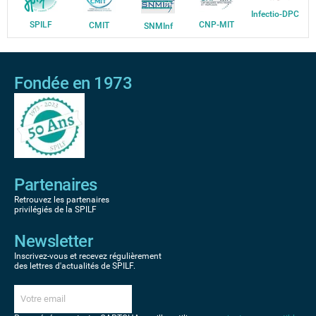
Infectio-DPC
SPILF
CNP-MIT
CMIT
SNMInf
Fondée en 1973
Partenaires
Retrouvez les partenaires
privilégiés de la SPILF
Newsletter
Inscrivez-vous et recevez régulièrement
des lettres d'actualités de SPILF.