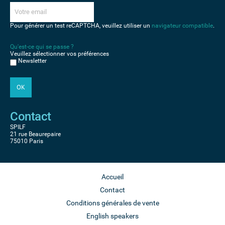
Pour générer un test reCAPTCHA, veuillez utiliser un
navigateur compatible
.
Qu'est-ce qui se passe ?
Veuillez sélectionner vos préférences
Newsletter
Contact
SPILF
21 rue Beaurepaire
75010 Paris
Accueil
Contact
Conditions générales de vente
English speakers