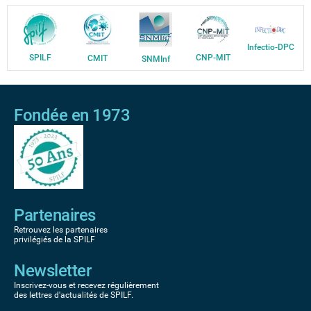
Infectio-DPC
SPILF
CNP-MIT
CMIT
SNMInf
Fondée en 1973
Partenaires
Retrouvez les partenaires
privilégiés de la SPILF
Newsletter
Inscrivez-vous et recevez régulièrement
des lettres d'actualités de SPILF.