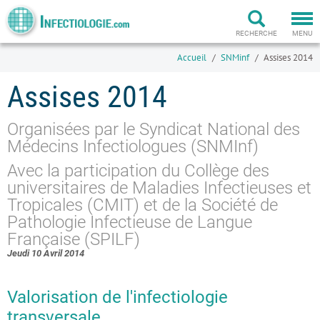
Togg
navi
RECHERCHE
MENU
Accueil
SNMinf
Assises 2014
Assises 2014
Organisées par le Syndicat National des
Médecins Infectiologues (SNMInf)
Avec la participation du Collège des
universitaires de Maladies Infectieuses et
Tropicales (CMIT) et de la Société de
Pathologie Infectieuse de Langue
Française (SPILF)
Jeudi 10 Avril 2014
Valorisation de l'infectiologie
transversale