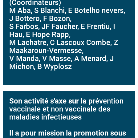
(Coordinateurs)
M Aba, S Blanchi, E Botelho nevers,
J Bottero, F Bozon,
S Farbos, JF Faucher, E Frentiu, I
Hau, E Hope Rapp,
M Lachatre, C Lascoux Combe, Z
Maakaroun-Vermesse,
V Manda, V Masse, A Menard, J
Michon, B Wyplosz
Son activité s'axe sur la p
révention
vaccinale et non vaccinale des
maladies infectieuses
Il a pour mission la promotion sous