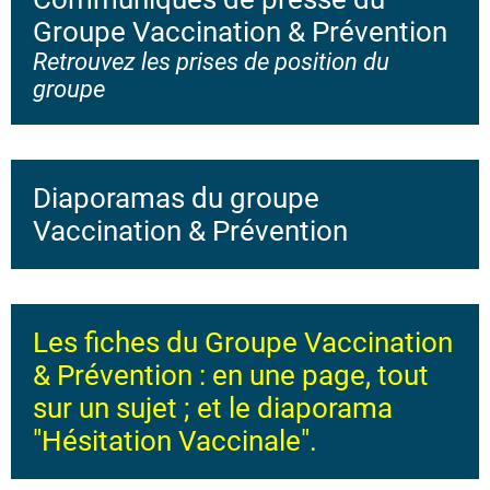
Groupe Vaccination & Prévention
Retrouvez les prises de position du
groupe
Diaporamas du groupe
Vaccination & Prévention
Les fiches du Groupe Vaccination
& Prévention : en une page, tout
sur un sujet
; et le diaporama
"Hésitation Vaccinale".