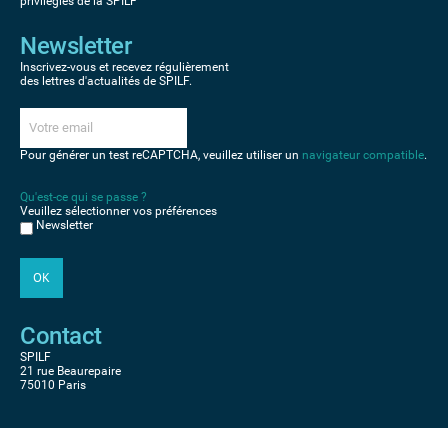
privilégiés de la SPILF
Newsletter
Inscrivez-vous et recevez régulièrement
des lettres d'actualités de SPILF.
Pour générer un test reCAPTCHA, veuillez utiliser un
navigateur compatible
.
Qu'est-ce qui se passe ?
Veuillez sélectionner vos préférences
Newsletter
Contact
SPILF
21 rue Beaurepaire
75010 Paris