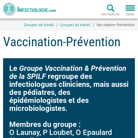
Togg
navi
RECHERCHE
MENU
Groupes de travail
Groupes de travail
Vaccination-Prévention
Vaccination-Prévention
Le
Groupe Vaccination & Prévention
de la SPILF
regroupe des
infectiologues cliniciens, mais aussi
des pédiatres, des
épidémiologistes et des
microbiologistes.
Membres du groupe :
O Launay, P Loubet, O Epaulard