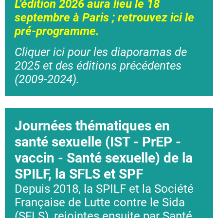
L'édition 2026 aura lieu le 18
septembre à Paris ; retrouvez ici le
pré-programme.
Cliquer ici pour les diaporamas de
2025 et des éditions précédentes
(2009-2024).
Journées thématiques en
santé sexuelle (IST - PrEP -
vaccin - Santé sexuelle) de la
SPILF, la SFLS et SPF
Depuis 2018, la SPILF et la Société
Française de Lutte contre le Sida
(SFLS), rejointes ensuite par Santé