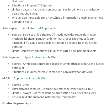
U et non U.
Situations cliniques/ATB/germes.
Limites : payant. Pas de version androïd. Pas forcément de priorisation
claire des choix ATB.
Une version installable sur un système d'information d'établissement est
personnalisable.
Antibiogilar Appli
Android
Apple
Web
Source : Services universitaires d'infectiologie des Hauts de France.
Plusieurs hôpitaux peuvent afficher leurs recos spécifiques (pour
l'instant, il n'y a que celles de la CA
du CH de Tourcoing et du CH de
Béthune).
Limite : seulement situations cliniques et ATB. Choix parfois clivants.
Antibioguide Appli
Android
Apple Web
Source : Antibioest: centre de conseil en antibiothérapie du Grand Est (ex
antibiolor)
Situations cliniques/germes/ et modes d'administration des ATB.
ePOPI
Appli
Android
Apple
Web
Source : CMIT
Extrêmement complet : un guide de référence, avec tout sur tout.
Limites : payant. Pas forcément de priorisation claire des choix ATB.
Possibilité d'abonnement institutionnel multipostes.
Guides de prescription