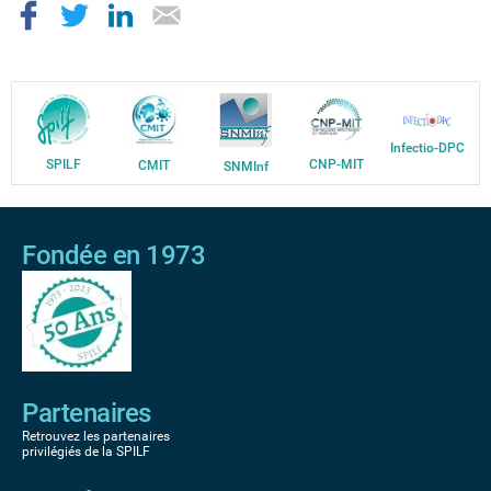
Infectio-DPC
SPILF
CNP-MIT
CMIT
SNMInf
Fondée en 1973
Partenaires
Retrouvez les partenaires
privilégiés de la SPILF