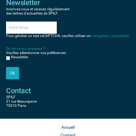
Newsletter
Inscrivez-vous et recevez régulièrement
des lettres d'actualités de SPILF.
Pour générer un test reCAPTCHA, veuillez utiliser un
navigateur compatible
.
Qu'est-ce qui se passe ?
Veuillez sélectionner vos préférences
Newsletter
Contact
SPILF
21 rue Beaurepaire
75010 Paris
Accueil
Contact