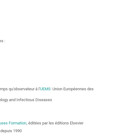
es :
mps qu'observateur à l'
UEMS
: Union Européennes des
ology and Infectious Diseases
euses Formation
, éditées par les éditions Elsevier
depuis 1990