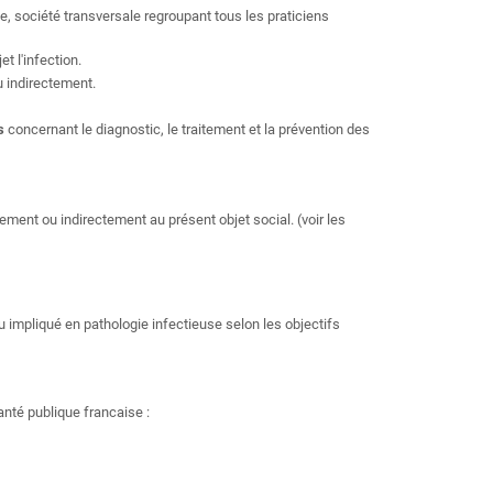
, société transversale regroupant tous les praticiens
t l'infection.
ou indirectement.
s
concernant le diagnostic, le traitement et la prévention des
ement ou indirectement au présent objet social. (voir les
 impliqué en pathologie infectieuse selon les objectifs
anté publique francaise :