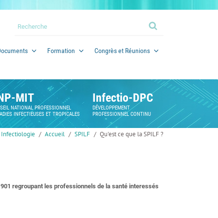
Documents
Formation
Congrès et Réunions
NP-MIT
Infectio-DPC
SEIL NATIONAL PROFESSIONNEL
DÉVELOPPEMENT
ADIES INFECTIEUSES ET TROPICALES
PROFESSIONNEL CONTINU
Infectiologie
Accueil
SPILF
Qu'est ce que la SPILF ?
1901 regroupant les professionnels de la santé interessés