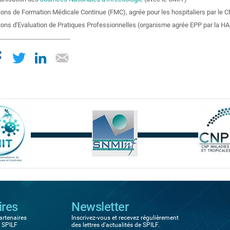
ions de Formation Médicale Continue (FMC), agrée pour les hospitaliers par le
ions d'Evaluation de Pratiques Professionnelles (organisme agrée EPP par la H
ires
Newsletter
artenaires
Inscrivez-vous et recevez régulièrement
a SPILF
des lettres d'actualités de SPILF.