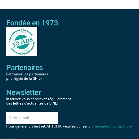
Fondée en 1973
Partenaires
Retrouvez les partenaires
privilégiés de la SPILF
Newsletter
Inscrivez-vous et recevez régulièrement
des lettres d'actualités de SPILF.
Pour générer un test reCAPTCHA, veuillez utiliser un
navigateur compatible
.