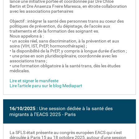
lancé une initiative portée et coordonnée par Dre Chloé
Bertin
et Dre Anaenza Freire Maresca, en étroite collaboration
avec les associations partenaires
Objectif : intégrer la santé des personnes trans au coeur des
politiques de prévention, du dépistage, de l'accès aux
traitements et de la formation des soignant·es.
Nous appelons à :
• un accès réel, sans discrimination, à la prévention et aux
soins (VIH, IST, PrEP, hormonothérapie) ;
• la disponibilité de la PrEP, y compris à longue durée d'action ;
• une prise en soin pluridisciplinaire, coordonnée avec les
associations trans ;
• une formation obligatoire à la santé trans, dès les études
médicales.
Lire et signer le manifeste
Lire l'article paru sur le blog Mediapart
16/10/2025
: Une session dédiée à la santé des
migrants à l'EACS 2025 - Paris
La SFLS était présente au congrès européen EACS qui s'est
déroulée à Paris 15 au 18 octobre 2025, autour d'une session