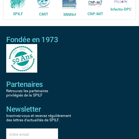
Infectio-DPC
SPILF
CNP-MIT
CMIT
SNMInf
Fondée en 1973
Partenaires
Retrouvez les partenaires
privilégiés de la SPILF
Newsletter
Inscrivez-vous et recevez régulièrement
des lettres d'actualités de SPILF.