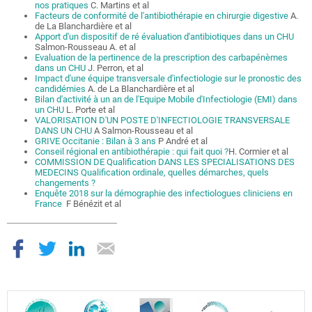
nos pratiques
C. Martins et al
Facteurs de conformité de l'antibiothérapie en chirurgie digestive
A.
de La Blanchardière et al
Apport d'un dispositif de ré évaluation d'antibiotiques dans un CHU
Salmon-Rousseau A. et al
Evaluation de la pertinence de la prescription des carbapénèmes
dans un CHU
J. Perron, et al
Impact d'une équipe transversale d'infectiologie sur le pronostic des
candidémies
A. de La Blanchardière et al
Bilan d'activité à un an de l'Equipe Mobile d'Infectiologie (EMI) dans
un CHU
L. Porte et al
VALORISATION D'UN POSTE D'INFECTIOLOGIE TRANSVERSALE
DANS UN CHU
A Salmon-Rousseau et al
GRIVE Occitanie : Bilan à 3 ans
P André et al
Conseil régional en antibiothérapie : qui fait quoi ?
H. Cormier et al
COMMISSION DE Qualification DANS LES SPECIALISATIONS DES
MEDECINS Qualification ordinale, quelles démarches, quels
changements ?
Enquête 2018 sur la démographie des infectiologues cliniciens en
France
F Bénézit et al