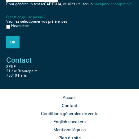
Pour générer un test reCAPTCHA, veuillez utiliser un
navigateur compatible
.
Qu'est-ce qui se passe ?
Veuillez sélectionner vos préférences
Newsletter
Contact
SPILF
21 rue Beaurepaire
75010 Paris
Accueil
Contact
Conditions générales de vente
English speakers
Mentions légales
Plan du site