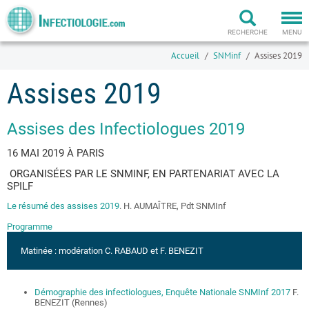
Togg
navi
RECHERCHE
MENU
Accueil
SNMinf
Assises 2019
Assises 2019
Assises des Infectiologues 2019
16 MAI 2019 À PARIS
ORGANISÉES PAR LE SNMINF, EN PARTENARIAT AVEC LA
SPILF
Le résumé des assises 2019
. H. AUMAÎTRE, Pdt SNMInf
Programme
Matinée : modération C. RABAUD et F. BENEZIT
Démographie des infectiologues, Enquête Nationale SNMInf 2017
F.
BENEZIT (Rennes)