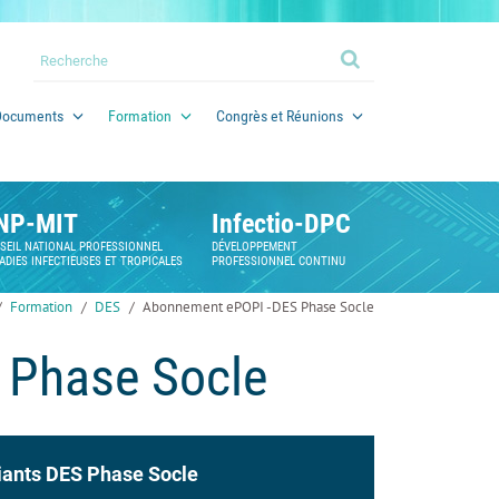
Documents
Formation
Congrès et Réunions
NP-MIT
Infectio-DPC
SEIL NATIONAL PROFESSIONNEL
DÉVELOPPEMENT
ADIES INFECTIEUSES ET TROPICALES
PROFESSIONNEL CONTINU
Formation
DES
Abonnement ePOPI -DES Phase Socle
 Phase Socle
iants DES Phase Socle