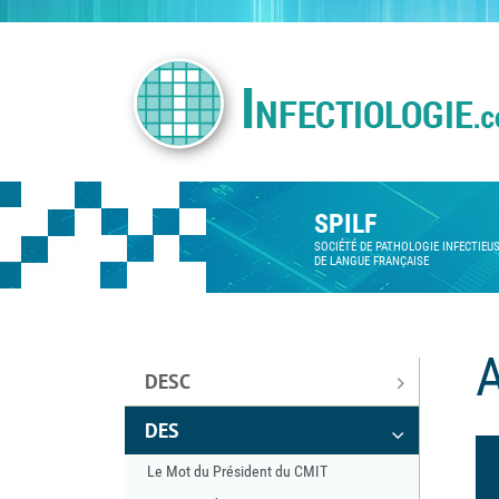
SPILF
SOCIÉTÉ DE PATHOLOGIE INFECTIEU
DE LANGUE FRANÇAISE
DESC
DES
Le Mot du Président du CMIT