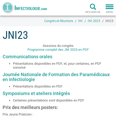
Togg
navi
RECHERCHE
MENU
Congrès et Réunions
JNI
JNI 2023
JNI23
JNI23
Sessions du congrès
Programme complet des JNI 2023 en PDF
Communications orales
Présentations disponibles en PDF, et, pour certaines, en PDF
sonorisé
Journée Nationale de Formation des Paramédicaux
en infectiologie
Présentations disponibles en PDF
Symposiums et ateliers intégrés
Certaines présentations sont disponibles en PDF
Prix des meilleurs posters:
Prix Jeune Praticien :