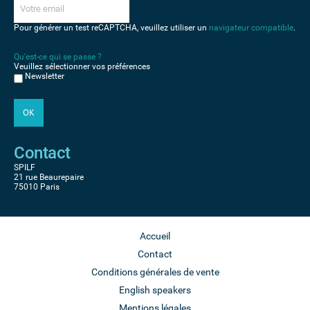
Pour générer un test reCAPTCHA, veuillez utiliser un
navigateur compatible
.
Qu'est-ce qui se passe ?
Veuillez sélectionner vos préférences
Newsletter
Contact
SPILF
21 rue Beaurepaire
75010 Paris
Accueil
Contact
Conditions générales de vente
English speakers
Mentions légales