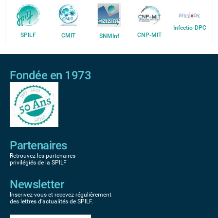
Infectio-DPC
SPILF
CNP-MIT
CMIT
SNMInf
Fondée en 1973
Partenaires
Retrouvez les partenaires
privilégiés de la SPILF
Newsletter
Inscrivez-vous et recevez régulièrement
des lettres d'actualités de SPILF.