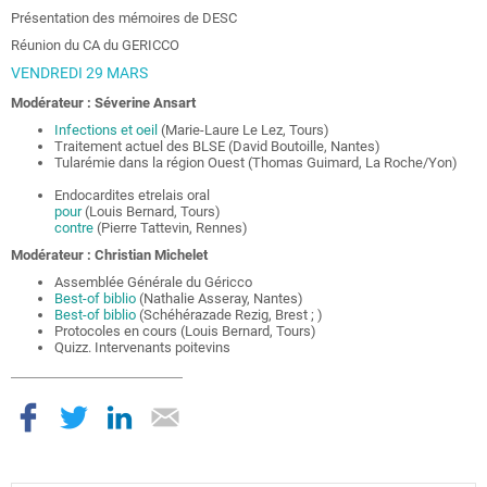
Présentation des mémoires de DESC
Réunion du CA du GERICCO
VENDREDI 29 MARS
Modérateur : Séverine Ansart
Infections et oeil
(Marie-Laure Le Lez, Tours)
Traitement actuel des BLSE (David Boutoille, Nantes)
Tularémie dans la région Ouest (Thomas Guimard, La Roche/Yon)
Endocardites etrelais oral
pour
(Louis Bernard, Tours)
contre
(Pierre Tattevin, Rennes)
Modérateur : Christian Michelet
Assemblée Générale du Géricco
Best-of biblio
(Nathalie Asseray, Nantes)
Best-of biblio
(Schéhérazade Rezig, Brest ; )
Protocoles en cours (Louis Bernard, Tours)
Quizz. Intervenants poitevins