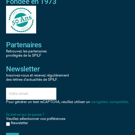
Fondée en 1973
Partenaires
Retrouvez les partenaires
privilégiés de la SPILF
Newsletter
Inscrivez-vous et recevez régulièrement
des lettres d'actualités de SPILF.
Pour générer un test reCAPTCHA, veuillez utiliser un
navigateur compatible
.
Qu'est-ce qui se passe ?
Veuillez sélectionner vos préférences
Newsletter