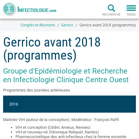
Togg
navi
RECHERCHE
MENU
Congrès et Réunions
Gerrico
Gerrico avant 2018 (programmes)
Gerrico avant 2018
(programmes)
Groupe d'Epidémiologie et Recherche
en Infectiologie Clinique Centre Ouest
Programmes des journées antérieures
2016
Matinée VIH (autour de la conception). Modérateur : François Raffi
VIH et conception (Cédric Arvieux, Rennes)
VIH et nouveau-né (Véronique Reliquet, Nantes)
Pharmacocinétique des anti-infectieux chez la femme enceinte