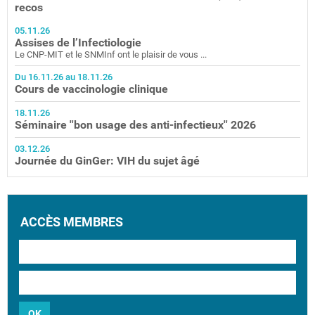
recos
05.11.26
Assises de l’Infectiologie
Le CNP-MIT et le SNMInf ont le plaisir de vous ...
Du 16.11.26 au 18.11.26
Cours de vaccinologie clinique
18.11.26
Séminaire ''bon usage des anti-infectieux'' 2026
03.12.26
Journée du GinGer: VIH du sujet âgé
ACCÈS MEMBRES
OK