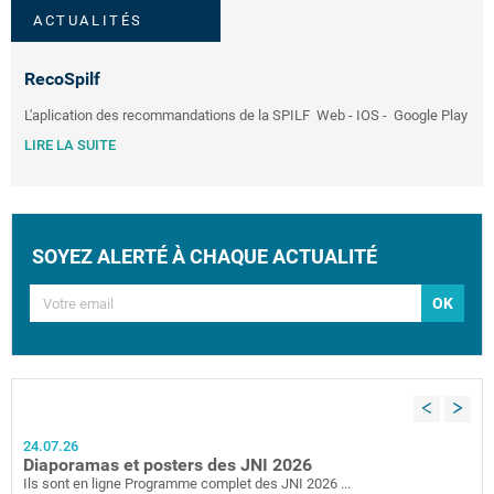
ACTUALITÉS
RecoSpilf
L'aplication des recommandations de la SPILF Web - IOS - Google Play
LIRE LA SUITE
SOYEZ ALERTÉ À CHAQUE ACTUALITÉ
Previous
Next
24.07.26
Diaporamas et posters des JNI 2026
Ils sont en ligne Programme complet des JNI 2026 ...