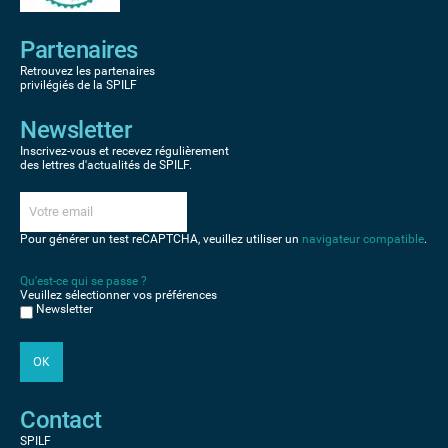
Partenaires
Retrouvez les partenaires
privilégiés de la SPILF
Newsletter
Inscrivez-vous et recevez régulièrement
des lettres d'actualités de SPILF.
Pour générer un test reCAPTCHA, veuillez utiliser un
navigateur compatible
.
Qu'est-ce qui se passe ?
Veuillez sélectionner vos préférences
Newsletter
Contact
SPILF