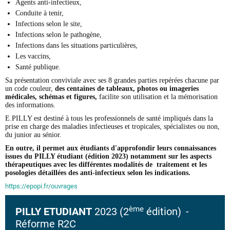
Agents anti-infectieux,
Conduite à tenir,
Infections selon le site,
Infections selon le pathogène,
Infections dans les situations particulières,
Les vaccins,
Santé publique.
Sa présentation conviviale avec ses 8 grandes parties repérées chacune par
un code couleur,
des centaines de tableaux, photos ou imageries
médicales, schémas et figures,
facilite son utilisation et la mémorisation
des informations.
E.PILLY est destiné à tous les professionnels de santé impliqués dans la
prise en charge des maladies infectieuses et tropicales, spécialistes ou non,
du junior au sénior.
En outre, il permet aux étudiants d'approfondir leurs connaissances
issues du PILLY étudiant (édition 2023) notamment sur les aspects
thérapeutiques avec les différentes modalités de traitement et les
posologies détaillées des anti-infectieux selon les indications.
https://epopi.fr/ouvrages
ème
PILLY ETUDIANT
2023 (2
édition)
-
Réforme R2C