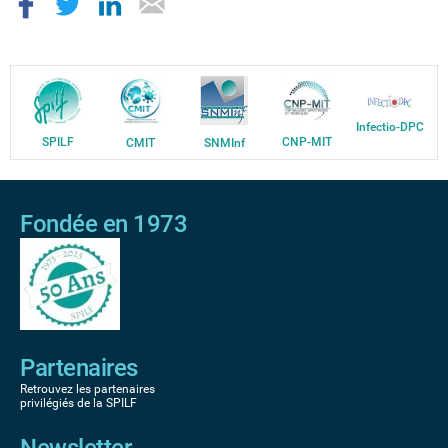
Infectio-DPC
SPILF
CNP-MIT
CMIT
SNMInf
Fondée en 1973
Partenaires
Retrouvez les partenaires
privilégiés de la SPILF
Newsletter