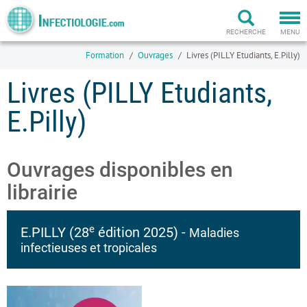
Togg
navi
RECHERCHE
MENU
Formation
Ouvrages
Livres (PILLY Etudiants, E.Pilly)
Livres (PILLY Etudiants,
E.Pilly)
Ouvrages disponibles en
librairie
e
E.PILLY (28
édition 2025) -
Maladies
infectieuses et tropicales