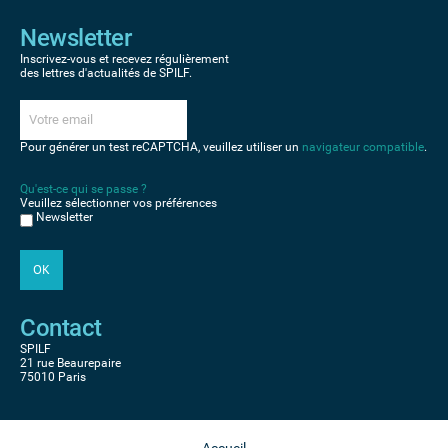
Newsletter
Inscrivez-vous et recevez régulièrement
des lettres d'actualités de SPILF.
Pour générer un test reCAPTCHA, veuillez utiliser un
navigateur compatible
.
Qu'est-ce qui se passe ?
Veuillez sélectionner vos préférences
Newsletter
Contact
SPILF
21 rue Beaurepaire
75010 Paris
Accueil