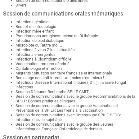
Session de communications orales libres
Divers
Session de communications orales thématiques
Infections génitales
Best of en infectiologie
Infection mère enfant
Pseudomonas aeruginosa :Mono ou Bi thérapie
Infection du pied diabétique
Microbiote ou l'autre moi…
Infections à virus Zika : actualités
Infections émergentes
Infections à Clostridium difficile
Vacccination Immuno-déprimé
Ophtalmologie et infection
Migrants : situation sanitaire française et internationale
Bon usage des anti-infectieux : moins c'est mieux !
Infectious Disease International Tribune (IDIT): invasive fungal
infections
Session Déjeuner Recherche SPILF-CMIT
Session de communications avec le groupe Recommandations de la
SPILF: Bonnes pratiques cliniques
Session de communications avec le groupe Vaccination et
Prévention de la SPILF: Les freins à la vaccination
Session de communications avec l'intergroupe SPILF-SFGG:
Infection chez le sujet âgé
Session de communications avec le groupe des Jeunes
infectiologues Français: L'infectiologie de demain
Session en partenariat