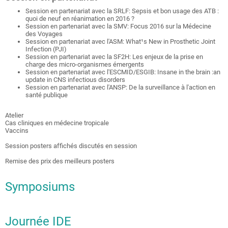
Session en partenariat avec la SRLF: Sepsis et bon usage des ATB :
quoi de neuf en réanimation en 2016 ?
Session en partenariat avec la SMV: Focus 2016 sur la Médecine
des Voyages
Session en partenariat avec l'ASM: What¹s New in Prosthetic Joint
Infection (PJI)
Session en partenariat avec la SF2H: Les enjeux de la prise en
charge des micro-organismes émergents
Session en partenariat avec l'ESCMID/ESGIB: Insane in the brain :an
update in CNS infectious disorders
Session en partenariat avec l'ANSP: De la surveillance à l'action en
santé publique
Atelier
Cas cliniques en médecine tropicale
Vaccins
Session posters affichés discutés en session
Remise des prix des meilleurs posters
Symposiums
Journée IDE