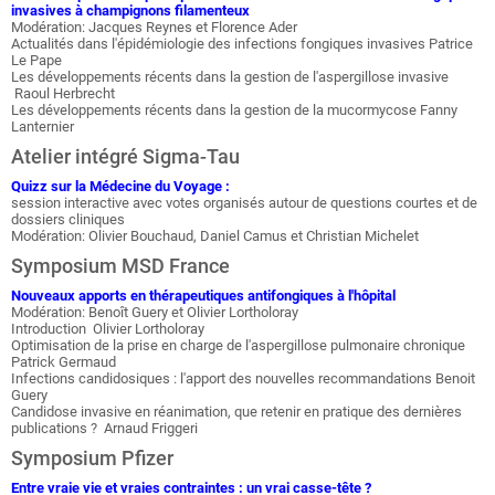
invasives à champignons filamenteux
Modération: Jacques Reynes et Florence Ader
Actualités dans l'épidémiologie des infections fongiques invasives Patrice
Le Pape
Les développements récents dans la gestion de l'aspergillose invasive
Raoul Herbrecht
Les développements récents dans la gestion de la mucormycose Fanny
Lanternier
Atelier intégré Sigma-Tau
Quizz sur la Médecine du Voyage :
session interactive avec votes organisés autour de questions courtes et de
dossiers cliniques
Modération: Olivier Bouchaud, Daniel Camus et Christian Michelet
Symposium MSD France
Nouveaux apports en thérapeutiques antifongiques à l'hôpital
Modération: Benoît Guery et Olivier Lortholoray
Introduction Olivier Lortholoray
Optimisation de la prise en charge de l'aspergillose pulmonaire chronique
Patrick Germaud
Infections candidosiques : l'apport des nouvelles recommandations Benoit
Guery
Candidose invasive en réanimation, que retenir en pratique des dernières
publications ? Arnaud Friggeri
Symposium Pfizer
Entre vraie vie et vraies contraintes : un vrai casse-tête ?