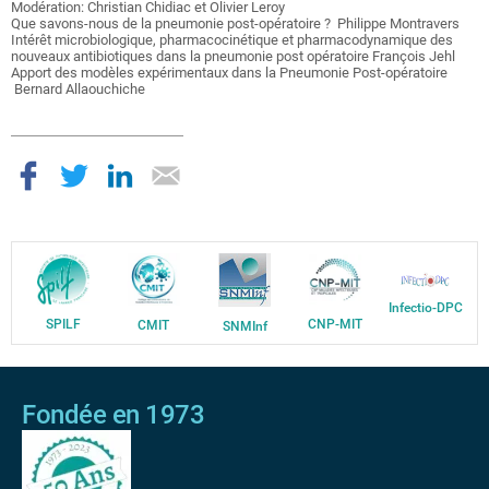
Modération: Christian Chidiac et Olivier Leroy
Que savons-nous de la pneumonie post-opératoire ? Philippe Montravers
Intérêt microbiologique, pharmacocinétique et pharmacodynamique des
nouveaux antibiotiques dans la pneumonie post opératoire François Jehl
Apport des modèles expérimentaux dans la Pneumonie Post-opératoire
Bernard Allaouchiche
Infectio-DPC
SPILF
CNP-MIT
CMIT
SNMInf
Fondée en 1973