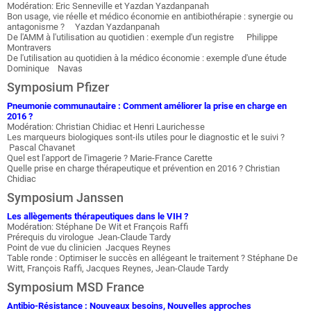
Modération: Eric Senneville et Yazdan Yazdanpanah
Bon usage, vie réelle et médico économie en antibiothérapie : synergie ou
antagonisme ? Yazdan Yazdanpanah
De l'AMM à l'utilisation au quotidien : exemple d'un registre Philippe
Montravers
De l'utilisation au quotidien à la médico économie : exemple d'une étude
Dominique Navas
Symposium Pfizer
Pneumonie communautaire : Comment améliorer la prise en charge en
2016 ?
Modération: Christian Chidiac et Henri Laurichesse
Les marqueurs biologiques sont-ils utiles pour le diagnostic et le suivi ?
Pascal Chavanet
Quel est l'apport de l'imagerie ? Marie-France Carette
Quelle prise en charge thérapeutique et prévention en 2016 ? Christian
Chidiac
Symposium Janssen
Les allègements thérapeutiques dans le VIH ?
Modération: Stéphane De Wit et François Raffi
Prérequis du virologue Jean-Claude Tardy
Point de vue du clinicien Jacques Reynes
Table ronde : Optimiser le succès en allégeant le traitement ? Stéphane De
Witt, François Raffi, Jacques Reynes, Jean-Claude Tardy
Symposium MSD France
Antibio-Résistance : Nouveaux besoins, Nouvelles approches