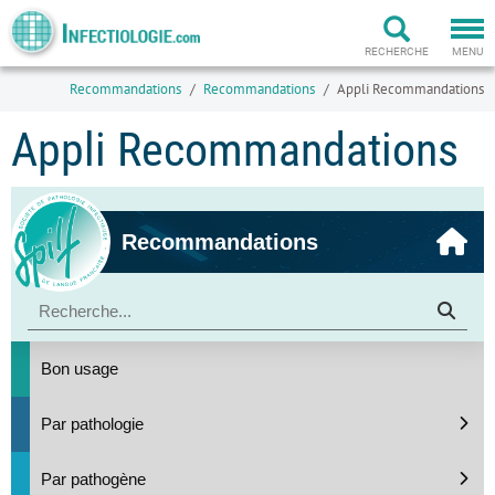
Togg
navi
RECHERCHE
MENU
Recommandations
Recommandations
Appli Recommandations
Appli Recommandations