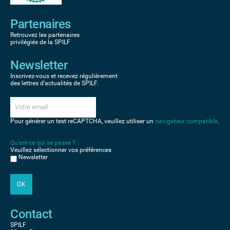
Partenaires
Retrouvez les partenaires
privilégiés de la SPILF
Newsletter
Inscrivez-vous et recevez régulièrement
des lettres d'actualités de SPILF.
Pour générer un test reCAPTCHA, veuillez utiliser un
navigateur compatible
.
Qu'est-ce qui se passe ?
Veuillez sélectionner vos préférences
Newsletter
Contact
SPILF