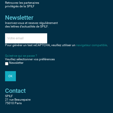
Retrouvez les partenaires
privilégiés de la SPILF
Newsletter
Inscrivez-vous et recevez régulièrement
des lettres d'actualités de SPILF.
Pour générer un test reCAPTCHA, veuillez utiliser un
navigateur compatible
.
Qu'est-ce qui se passe ?
Veuillez sélectionner vos préférences
Newsletter
Contact
SPILF
21 rue Beaurepaire
75010 Paris