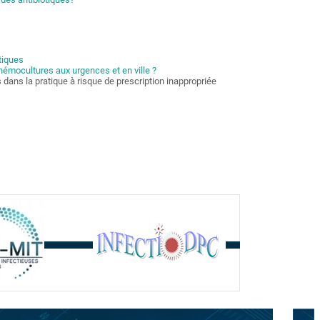
tiques
hémocultures aux urgences et en ville ?
s dans la pratique à risque de prescription inappropriée