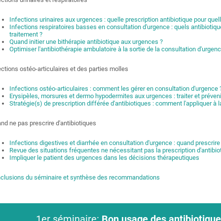
Infections urinaires aux urgences : quelle prescription antibiotique pour quel
Infections respiratoires basses en consultation d'urgence : quels antibiot
traitement ?
Quand initier une bithérapie antibiotique aux urgences ?
Optimiser l'antibiothérapie ambulatoire à la sortie de la consultation d'urgen
ections ostéo-articulaires et des parties molles
Infections ostéo-articulaires : comment les gérer en consultation d'urgence 
Erysipèles, morsures et dermo hypodermites aux urgences : traiter et préveni
Stratégie(s) de prescription différée d'antibiotiques : comment l'appliquer à 
nd ne pas prescrire d'antibiotiques
Infections digestives et diarrhée en consultation d'urgence : quand prescrire
Revue des situations fréquentes ne nécessitant pas la prescription d'antibi
Impliquer le patient des urgences dans les décisions thérapeutiques
clusions du séminaire et synthèse des recommandations
1er séminaire:
Bon usage des antibiotique