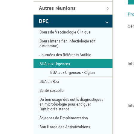
Autres réunions
Pr
DPC
Gén
Cours de Vaccinologie Clinique
Cours Intensif en Infectiologie (dit
d'Automne)
Journées des Référents Antibio
BUA aux Urgences
Inf
BUA aux Urgences - Région
BUA en Réa
Santé sexuelle
Du bon usage des outils diagnostiques
en microbiologie pour endiguer
Inf
l'antibiorésistance
Sciences de l'implémentation
Bon Usage des Antimicrobiens