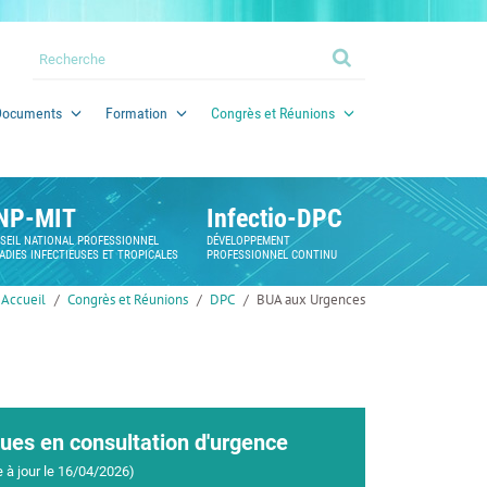
Documents
Formation
Congrès et Réunions
NP-MIT
Infectio-DPC
SEIL NATIONAL PROFESSIONNEL
DÉVELOPPEMENT
ADIES INFECTIEUSES ET TROPICALES
PROFESSIONNEL CONTINU
Accueil
Congrès et Réunions
DPC
BUA aux Urgences
ues en consultation d'urgence
 à jour le 16/04/2026)