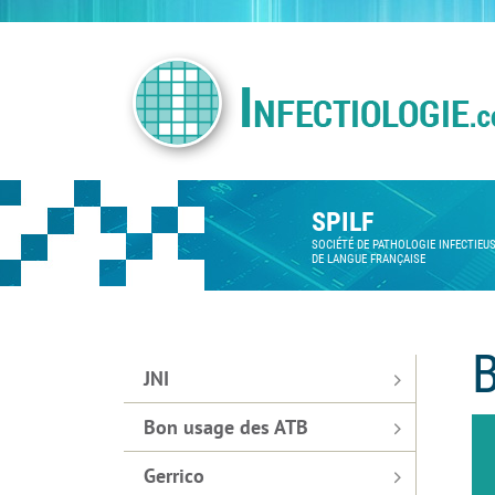
SPILF
SOCIÉTÉ DE PATHOLOGIE INFECTIEU
DE LANGUE FRANÇAISE
JNI
Bon usage des ATB
Gerrico