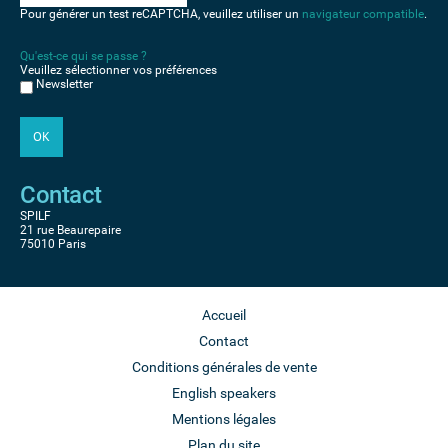
Pour générer un test reCAPTCHA, veuillez utiliser un
navigateur compatible
.
Qu'est-ce qui se passe ?
Veuillez sélectionner vos préférences
Newsletter
Contact
SPILF
21 rue Beaurepaire
75010 Paris
Accueil
Contact
Conditions générales de vente
English speakers
Mentions légales
Plan du site