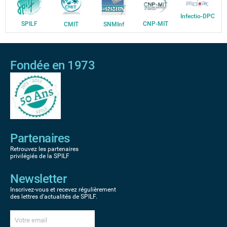
Infectio-DPC
SPILF
CNP-MIT
CMIT
SNMInf
Fondée en 1973
Partenaires
Retrouvez les partenaires
privilégiés de la SPILF
Newsletter
Inscrivez-vous et recevez régulièrement
des lettres d'actualités de SPILF.