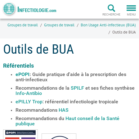
Togg
navi
RECHERCHE
MENU
Groupes de travail
Groupes de travail
Bon Usage Anti-infectieux (BUA)
Outils de BUA
Outils de BUA
Référentiels
ePOPI
:
Guide pratique d'aide à la prescription des
anti-infectieux
Recommandations de la
SPILF
et ses fiches synthèse
Info-Antibio
ePILLY Trop
: référentiel infectiologie tropicale
Recommandations
HAS
Recommandations du
Haut conseil de la Santé
publique