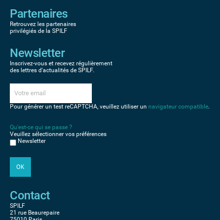
Partenaires
Retrouvez les partenaires
privilégiés de la SPILF
Newsletter
Inscrivez-vous et recevez régulièrement
des lettres d'actualités de SPILF.
Pour générer un test reCAPTCHA, veuillez utiliser un
navigateur compatible
.
Qu'est-ce qui se passe ?
Veuillez sélectionner vos préférences
Newsletter
Contact
SPILF
21 rue Beaurepaire
75010 Paris