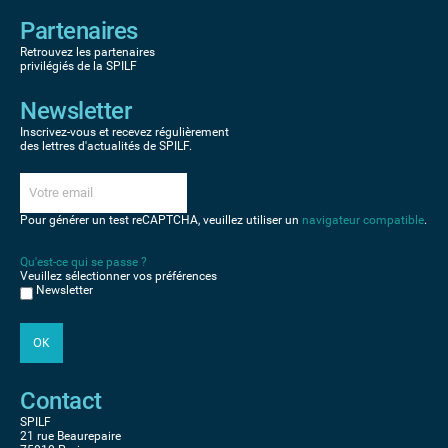
Partenaires
Retrouvez les partenaires
privilégiés de la SPILF
Newsletter
Inscrivez-vous et recevez régulièrement
des lettres d'actualités de SPILF.
Pour générer un test reCAPTCHA, veuillez utiliser un
navigateur compatible
.
Qu'est-ce qui se passe ?
Veuillez sélectionner vos préférences
Newsletter
Contact
SPILF
21 rue Beaurepaire