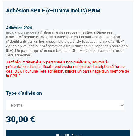
Adhésion SPILF (e-IDNow inclus) PNM
Adhésion 2026
incluant un accès à
l'intégralité des revues
Infectious Diseases
Now
et
Médecine et Maladies Infectieuses Formation
sans ressaisir
d'identifiants par un lien disponible à partir de l'espace membre "SPILF".
Adhésion validée sur présentation d'un justificatif (N° inscription ordre des
IDE). Un parrainage d'un membre de la SPILF est nécessaire pour une
1ère adhésion
Tarif réduit réservé aux personnels non médicaux, soumis à
présentation d'un justificatif professionnel (par ex, inscription à l'ordre
des IDE). Pour une 1ère adhésion, joindre un parrainage d'un membre de
la SPILF
Type d’adhésion
30,00 €