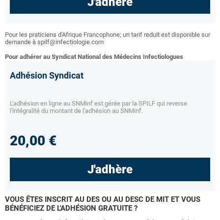
J'adhère
Pour les praticiens d'Afrique Francophone; un tarif reduit est disponible sur
demande à spilf@infectiologie.com
Pour adhérer au Syndicat National des Médecins Infectiologues
Adhésion Syndicat
L'adhésion en ligne au SNMinf est gérée par la SPILF qui reverse
l'intégralité du montant de l'adhésion au SNMinf.
20,00 €
J'adhère
VOUS ÊTES INSCRIT AU DES OU AU DESC DE MIT ET VOUS
BÉNÉFICIEZ DE L'ADHÉSION GRATUITE ?