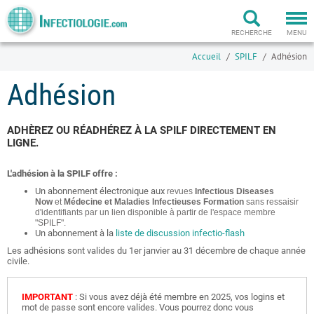
Togg
navi
RECHERCHE
MENU
Accueil
SPILF
Adhésion
Adhésion
ADHÈREZ OU RÉADHÉREZ À LA SPILF DIRECTEMENT EN
LIGNE.
L'adhésion à la SPILF offre :
Un abonnement électronique aux
revues
Infectious Diseases
Now
et
Médecine et Maladies Infectieuses Formation
sans ressaisir
d'identifiants par un lien disponible à partir de l'espace membre
"SPILF".
Un abonnement à la
liste de discussion infectio-flash
Les adhésions sont valides du 1er janvier au 31 décembre de chaque année
civile.
IMPORTANT
: Si vous avez déjà été membre en 2025, vos logins et
mot de passe sont encore valides. Vous pourrez donc vous