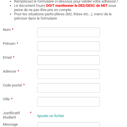
Remplissez le formulaire ci-dessous pour valider votre adhésion !
Le document fourni
DOIT mentionner le DES/DESC de MIT
sous
peine de ne pas être pris en compte.
Pour les situations particulières (M2, thèse etc...), merci de le
préciser dans le formulaire
Nom
Prénom
Email
Adresse
Code postal
Ville
Justificatif
Ajouter un fichier
étudiant
Message