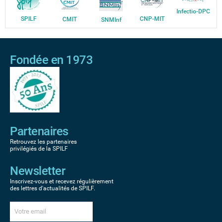
Infectio-DPC
SPILF
CNP-MIT
CMIT
SNMInf
Fondée en 1973
Partenaires
Retrouvez les partenaires
privilégiés de la SPILF
Newsletter
Inscrivez-vous et recevez régulièrement
des lettres d'actualités de SPILF.