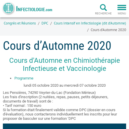
Togg
navi
RECHERCHE
MENU
Congrès et Réunions
DPC
Cours Intensif en Infectiologie (dit d'Automne)
Cours d’Automne 2020
Cours d’Automne 2020
Cours d'Automne en Chimiothérapie
Infectieuse et Vaccinologie
Programme
lundi 05 octobre 2020 au mercredi 07 octobre 2020
Les Pensières, 74290 Veyrier-du-Lac (Fondation Mérieux)
Les frais d'inscription (2 nuitées, repas, pauses, petits déjeuners,
documents de travail) sont de :
• Tarif normal : 150 euro
Si la formation était finalement validée comme DPC (dossier en cours
d'évaluation), nous contacterons individuellement les inscrits pour leur
proposer de basculer sur une formation ‘DPC