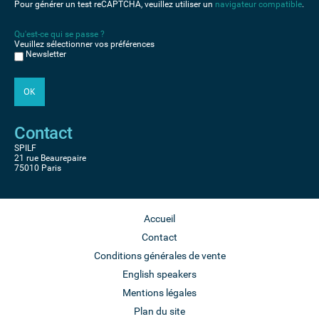
Pour générer un test reCAPTCHA, veuillez utiliser un
navigateur compatible
.
Qu'est-ce qui se passe ?
Veuillez sélectionner vos préférences
Newsletter
Contact
SPILF
21 rue Beaurepaire
75010 Paris
Accueil
Contact
Conditions générales de vente
English speakers
Mentions légales
Plan du site