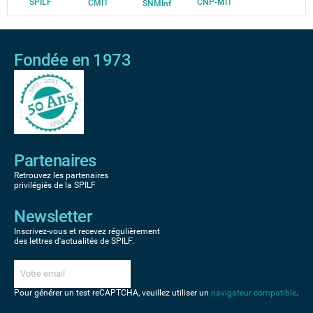
SPILF
CNP-MIT
CMIT
SNMInf
Fondée en 1973
Partenaires
Retrouvez les partenaires
privilégiés de la SPILF
Newsletter
Inscrivez-vous et recevez régulièrement
des lettres d'actualités de SPILF.
Pour générer un test reCAPTCHA, veuillez utiliser un
navigateur compatible
.