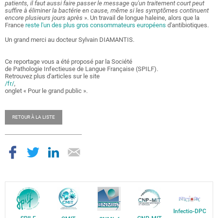
patients, il faut aussi faire passer le message qu'un traitement court peut
suffire à éliminer la bactérie en cause, même si les symptômes continuent
encore plusieurs jours après
». Un travail de longue haleine, alors que la
France
reste l'un des plus gros consommateurs européens
d'antibiotiques.
Un grand merci au docteur Sylvain DIAMANTIS.
Ce reportage vous a été proposé par la Société
de Pathologie Infectieuse de Langue Française (SPILF).
Retrouvez plus d'articles sur le site
/fr/
,
onglet « Pour le grand public ».
RETOUR À LA LISTE
Infectio-DPC