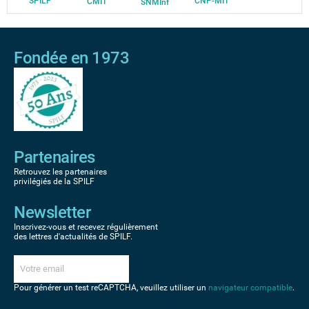
SPILF
CNP-MIT
CMIT
SNMInf
Fondée en 1973
Partenaires
Retrouvez les partenaires
privilégiés de la SPILF
Newsletter
Inscrivez-vous et recevez régulièrement
des lettres d'actualités de SPILF.
Pour générer un test reCAPTCHA, veuillez utiliser un
navigateur compatible
.