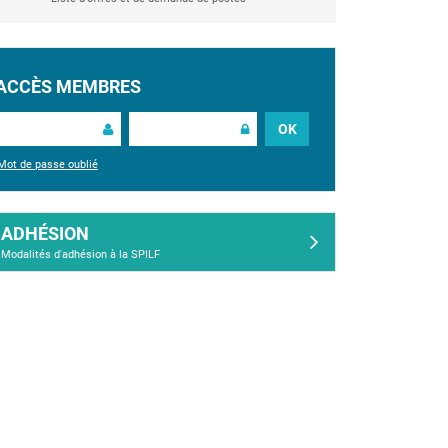
ACCÈS MEMBRES
OK
Mot de passe oublié
ADHÉSION
Modalités d'adhésion à la SPILF