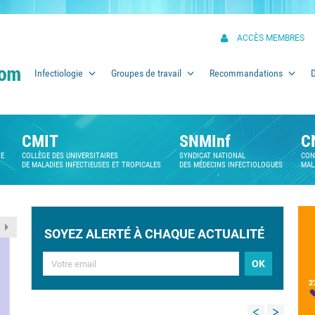
ACCÈS MEMBRES
Infectiologie
Groupes de travail
Recommandations
CMIT
SNMInf
C
SE
COLLÈGE DES UNIVERSITAIRES
SYNDICAT NATIONAL
CON
DE MALADIES INFECTIEUSES ET TROPICALES
DES MÉDECINS INFECTIOLOGUES
MAL
SOYEZ ALERTÉ À CHAQUE ACTUALITÉ
Previous
Next