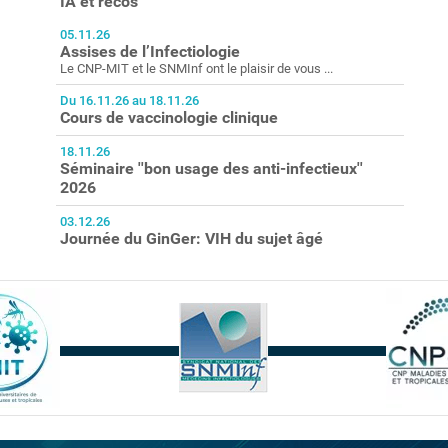
IA et recos
05.11.26
Assises de l’Infectiologie
Le CNP-MIT et le SNMInf ont le plaisir de vous ...
Du 16.11.26 au 18.11.26
Cours de vaccinologie clinique
18.11.26
Séminaire ''bon usage des anti-infectieux''
2026
03.12.26
Journée du GinGer: VIH du sujet âgé