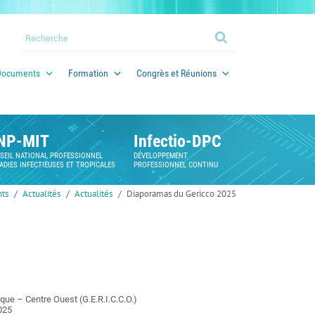
Documents
Formation
Congrès et Réunions
NP-MIT
Infectio-DPC
SEIL NATIONAL PROFESSIONNEL
DÉVELOPPEMENT
ADIES INFECTIEUSES ET TROPICALES
PROFESSIONNEL CONTINU
ts
Actualités
Actualités
Diaporamas du Gericco 2025
que – Centre Ouest (G.E.R.I.C.C.O.)
025