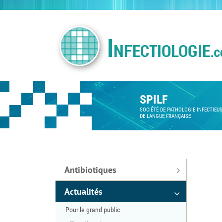
SPILF
SOCIÉTÉ DE PATHOLOGIE INFECTIEU
DE LANGUE FRANÇAISE
Antibiotiques
Actualités
Pour le grand public