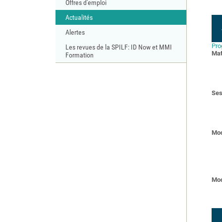
Offres d'emploi
Actualités
Alertes
Pro
Les revues de la SPILF: ID Now et MMI
Mat
Formation
Ses
Mod
Mod