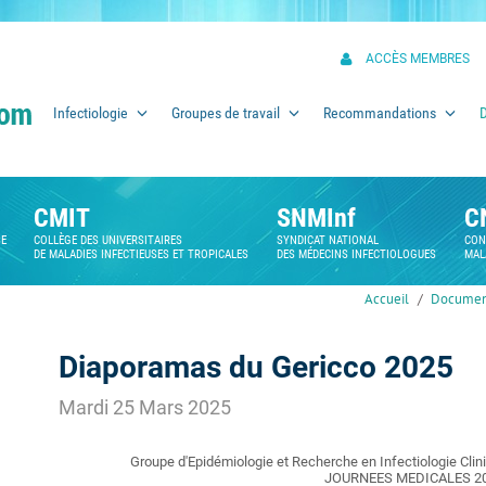
ACCÈS MEMBRES
Infectiologie
Groupes de travail
Recommandations
CMIT
SNMInf
C
SE
COLLÈGE DES UNIVERSITAIRES
SYNDICAT NATIONAL
CON
DE MALADIES INFECTIEUSES ET TROPICALES
DES MÉDECINS INFECTIOLOGUES
MAL
Accueil
Documen
Diaporamas du Gericco 2025
Mardi 25 Mars 2025
Groupe d'Epidémiologie et Recherche en Infectiologie Clini
JOURNEES MEDICALES 2