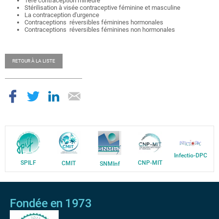
1ère contraception mineure
Stérilisation à visée contraceptive féminine et masculine
La contraception d'urgence
Contraceptions réversibles féminines hormonales
Contraceptions réversibles féminines non hormonales
RETOUR À LA LISTE
Infectio-DPC
SPILF
CNP-MIT
CMIT
SNMInf
Fondée en 1973