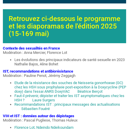
Retrouvez ci-dessous le programme
et les diaporamas de l'édition 2025
(15-169 mai)
Contexte des sexualités en France
Modération : Anna Mercier, Florence Lot
Les évolutions des principaux indicateurs de santé sexuelle en 2023
Nathalie Bajos, Aline Bohet
IST, recommandations et antibiorésistance
Modération : Pauline Penot, Jérémy Zeggagh
Etude de la résistance des souches de Neisseria gonorrhoeae (GC)
chez les HSH sous prophylaxie post-exposition à la Doxycycline (PEP
doxy) dans l'essai ANRS DoxyVAC Béatrice Berçot
Faut-il prévenir, dépister et traiter les IST asymptomatiques chez les
HSH ? Laure Surgers
Recommandations IST : principaux messages des actualisations
Sébastien Fouéré
VIH et IST : données autour des dépistages
Modération : Pascal Pugliese, Thomas Huleux
Florence Lot, Ndeindo Ndeikoundam