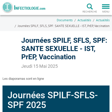
Togg
navi
RECHERCHE
MENU
Documents
Actualités
Actualités
Journées SPILF, SFLS, SPF: SANTE SEXUELLE - IST, PrEP, Vaccination
Journées SPILF, SFLS, SPF:
SANTE SEXUELLE - IST,
PrEP, Vaccination
Jeudi 15 Mai 2025
Les diaporamas sont en ligne
Journées SPILF-SFLS-
SPF 2025