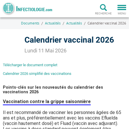
Togg
navi
RECHERCHE
MENU
Documents
Actualités
Actualités
Calendrier vaccinal 2026
Calendrier vaccinal 2026
Lundi 11 Mai 2026
Télécharger le document complet
Calendrier 2026 simplifié des vaccinations
Points-clés sur les nouveautés du calendrier des
vaccinations 2026
Vaccination contre la grippe saisonnière
Il est recommandé de vacciner les personnes âgées de 65
ans et plus, préférentiellement avec les vaccins Efluelda
(vaccin hautement dosé) et Fluad (vaccin avec adjuvant).
Les vaccins à dose standard peuvent également être