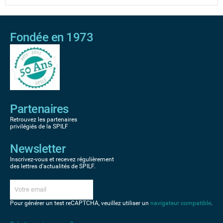
Fondée en 1973
Partenaires
Retrouvez les partenaires
privilégiés de la SPILF
Newsletter
Inscrivez-vous et recevez régulièrement
des lettres d'actualités de SPILF.
Pour générer un test reCAPTCHA, veuillez utiliser un
navigateur compatible
.