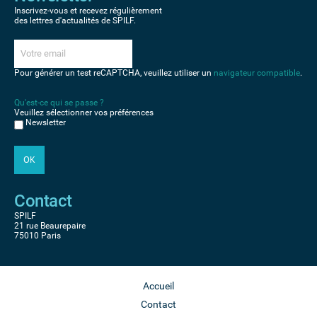
Inscrivez-vous et recevez régulièrement
des lettres d'actualités de SPILF.
Pour générer un test reCAPTCHA, veuillez utiliser un
navigateur compatible
.
Qu'est-ce qui se passe ?
Veuillez sélectionner vos préférences
Newsletter
Contact
SPILF
21 rue Beaurepaire
75010 Paris
Accueil
Contact