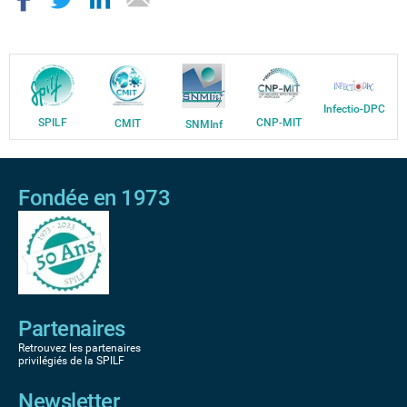
Infectio-DPC
SPILF
CNP-MIT
CMIT
SNMInf
Fondée en 1973
Partenaires
Retrouvez les partenaires
privilégiés de la SPILF
Newsletter