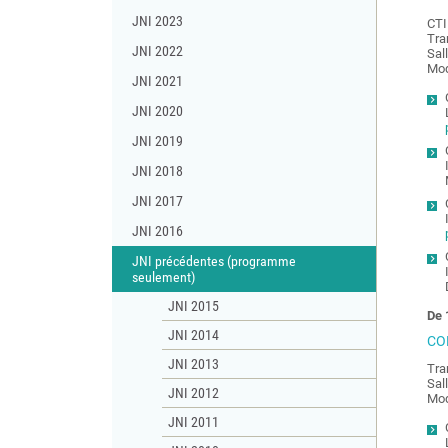
JNI 2023
CTI
Tra
JNI 2022
Sal
Mod
JNI 2021
JNI 2020
JNI 2019
JNI 2018
JNI 2017
JNI 2016
JNI précédentes (programme
seulement)
JNI 2015
De 
JNI 2014
COL
JNI 2013
Tra
Sal
JNI 2012
Mod
JNI 2011