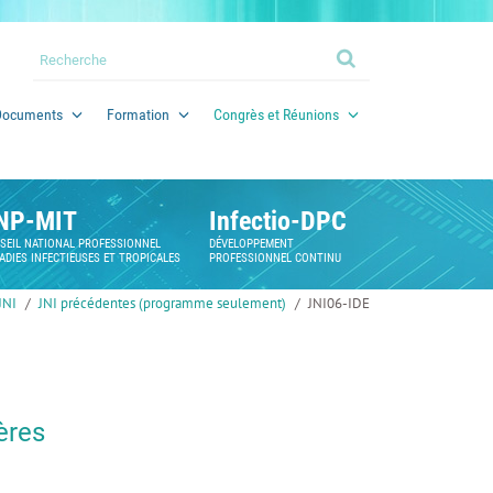
Documents
Formation
Congrès et Réunions
NP-MIT
Infectio-DPC
SEIL NATIONAL PROFESSIONNEL
DÉVELOPPEMENT
ADIES INFECTIEUSES ET TROPICALES
PROFESSIONNEL CONTINU
JNI
JNI précédentes (programme seulement)
JNI06-IDE
ères