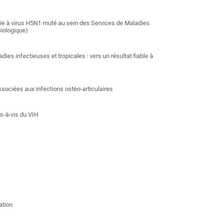
émie à virus H5N1 muté au sein des Services de Maladies
iologique)
es infectieuses et tropicales : vers un résultat fiable à
associées aux infections ostéo-articulaires
s-à-vis du VIH
ation