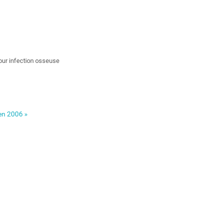
our infection osseuse
en 2006 »