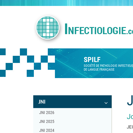
SPILF
SOCIÉTÉ DE PATHOLOGIE INFECTIEU
DE LANGUE FRANÇAISE
J
JNI
JNI 2026
J
JNI 2025
JE
JNI 2024