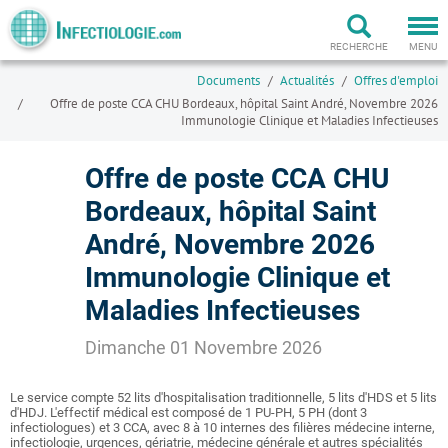
Togg
navi
RECHERCHE
MENU
Documents
Actualités
Offres d'emploi
Offre de poste CCA CHU Bordeaux, hôpital Saint André, Novembre 2026
Immunologie Clinique et Maladies Infectieuses
Offre de poste CCA CHU
Bordeaux, hôpital Saint
André, Novembre 2026
Immunologie Clinique et
Maladies Infectieuses
Dimanche 01 Novembre 2026
Le service compte 52 lits d'hospitalisation traditionnelle, 5 lits d'HDS et 5 lits
d'HDJ. L'effectif médical est composé de 1 PU-PH, 5 PH (dont 3
infectiologues) et 3 CCA, avec 8 à 10 internes des filières médecine interne,
infectiologie, urgences, gériatrie, médecine générale et autres spécialités