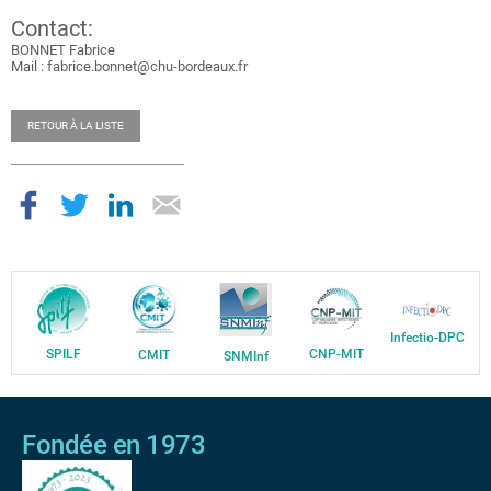
Contact:
BONNET Fabrice
Mail : fabrice.bonnet@chu-bordeaux.fr
RETOUR À LA LISTE
Infectio-DPC
SPILF
CNP-MIT
CMIT
SNMInf
Fondée en 1973