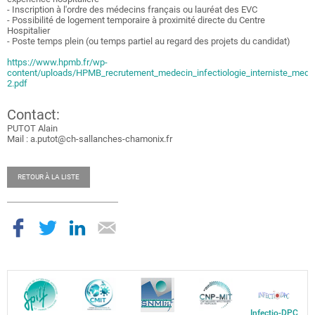
- Inscription à l'ordre des médecins français ou lauréat des EVC
- Possibilité de logement temporaire à proximité directe du Centre
Hospitalier
- Poste temps plein (ou temps partiel au regard des projets du candidat)
https://www.hpmb.fr/wp-
content/uploads/HPMB_recrutement_medecin_infectiologie_interniste_medec
2.pdf
Contact:
PUTOT Alain
Mail : a.putot@ch-sallanches-chamonix.fr
RETOUR À LA LISTE
Infectio-DPC