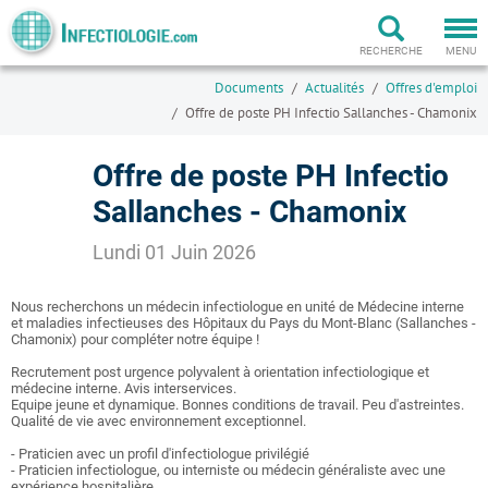
Togg
navi
RECHERCHE
MENU
Documents
Actualités
Offres d'emploi
Offre de poste PH Infectio Sallanches - Chamonix
Offre de poste PH Infectio
Sallanches - Chamonix
Lundi 01 Juin 2026
Nous recherchons un médecin infectiologue en unité de Médecine interne
et maladies infectieuses des Hôpitaux du Pays du Mont-Blanc (Sallanches -
Chamonix) pour compléter notre équipe !
Recrutement post urgence polyvalent à orientation infectiologique et
médecine interne. Avis interservices.
Equipe jeune et dynamique. Bonnes conditions de travail. Peu d'astreintes.
Qualité de vie avec environnement exceptionnel.
- Praticien avec un profil d'infectiologue privilégié
- Praticien infectiologue, ou interniste ou médecin généraliste avec une
expérience hospitalière