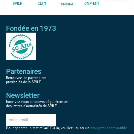
SPILF
CNP-MIT
CMIT
SNMInf
Fondée en 1973
Partenaires
Retrouvez les partenaires
privilégiés de la SPILF
Newsletter
Inscrivez-vous et recevez régulièrement
des lettres d'actualités de SPILF.
Pour générer un test reCAPTCHA, veuillez utiliser un
navigateur compatible
.