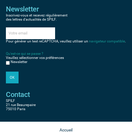
Newsletter
Inscrivez-vous et recevez régulièrement
des lettres d'actualités de SPILF.
Pour générer un test reCAPTCHA, veuillez utiliser un
navigateur compatible
.
Qu'est-ce qui se passe ?
Veuillez sélectionner vos préférences
Newsletter
Contact
SPILF
21 rue Beaurepaire
75010 Paris
Accueil