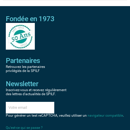
Fondée en 1973
Partenaires
Retrouvez les partenaires
privilégiés de la SPILF
Newsletter
Inscrivez-vous et recevez régulièrement
des lettres d'actualités de SPILF.
Pour générer un test reCAPTCHA, veuillez utiliser un
navigateur compatible
.
Qu'est-ce qui se passe ?