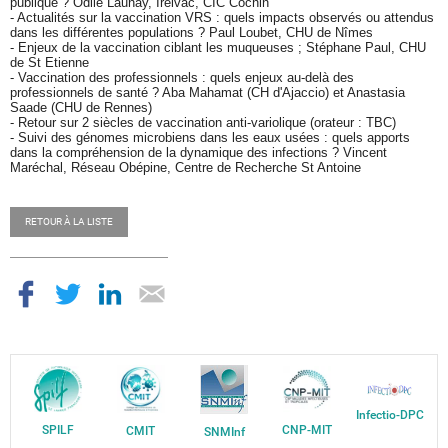
publique ? Odile Launay, Ireivac, CIC Cochin
- Actualités sur la vaccination VRS : quels impacts observés ou attendus
dans les différentes populations ? Paul Loubet, CHU de Nîmes
- Enjeux de la vaccination ciblant les muqueuses ; Stéphane Paul, CHU
de St Etienne
- Vaccination des professionnels : quels enjeux au-delà des
professionnels de santé ? Aba Mahamat (CH d'Ajaccio) et Anastasia
Saade (CHU de Rennes)
- Retour sur 2 siècles de vaccination anti-variolique (orateur : TBC)
- Suivi des génomes microbiens dans les eaux usées : quels apports
dans la compréhension de la dynamique des infections ? Vincent
Maréchal, Réseau Obépine, Centre de Recherche St Antoine
RETOUR À LA LISTE
Infectio-DPC
SPILF
CNP-MIT
CMIT
SNMInf