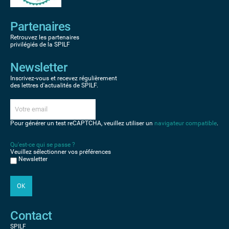
Partenaires
Retrouvez les partenaires
privilégiés de la SPILF
Newsletter
Inscrivez-vous et recevez régulièrement
des lettres d'actualités de SPILF.
Pour générer un test reCAPTCHA, veuillez utiliser un
navigateur compatible
.
Qu'est-ce qui se passe ?
Veuillez sélectionner vos préférences
Newsletter
Contact
SPILF