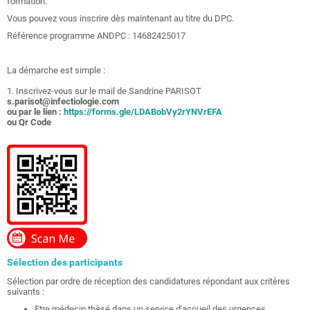
formation.
Vous pouvez vous inscrire dès maintenant au titre du DPC.
Référence programme ANDPC : 14682425017
La démarche est simple :
1. Inscrivez-vous sur le mail de Sandrine PARISOT
s.parisot@infectiologie.com
ou par le lien :
https://forms.gle/LDABobVy2rYNVrEFA
ou Qr Code
Sélection des participants
Sélection par ordre de réception des candidatures répondant aux critères
suivants :
Etre médecin thèsé dans un service d'accueil des urgences