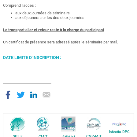
Comprend l'accès :
aux deux journées de séminaire,
aux déjeuners sur les des deux journées
Le transport aller et retour reste à la charge du participant
Un certificat de présence sera adressé après le séminaire par mail.
DATE LIMITE D'INSCRIPTION :
Infectio-DPC
SPILF
CNP-MIT
CMIT
SNMInf