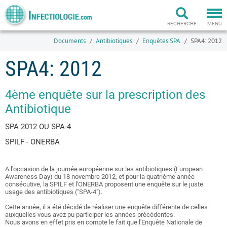
Togg
navi
RECHERCHE
MENU
Documents
Antibiotiques
Enquêtes SPA
SPA4: 2012
SPA4: 2012
4ème enquête sur la prescription des
Antibiotique
SPA 2012 OU SPA-4
SPILF - ONERBA
A l'occasion de la journée européenne sur les antibiotiques (European
Awareness Day) du 18 novembre 2012, et pour la quatrième année
consécutive, la SPILF et l'ONERBA proposent une enquête sur le juste
usage des antibiotiques ("SPA-4").
Cette année, il a été décidé de réaliser une enquête différente de celles
auxquelles vous avez pu participer les années précédentes.
Nous avons en effet pris en compte le fait que l'Enquête Nationale de