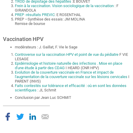
TROD de dépistage des hépatites
:E BOUVET
Frein à la vaccination. Vision sociologique de la vaccination
: F
GIRANDOLA
PREP -résultats PREVIC
: E ROSENTHAL
PREP –Synthèse des essais: JM MOLINA
Remise de bourse
Vaccination HPV
modérateurs : J. Gaillat, F. Vie le Sage
Controverse sur la vaccination HPV et point de vue du pédiatre
F VIE
LESAGE
Epidémiologie et histoire naturelle des infections . Mise en place
d'une étude à partir des CDAG
I HEARD (CNR HPV)
Evolution de la couverture vaccinale en France et impact de
l'augmentation de la couverture vaccinale sur les lésions cervicales
I
PARENT (INVS)
Faits contestés sur tolérance et efficacité : où en sont les données
scientifiques
: JL Schmit
Conclusion par Jean Luc SCHMIT