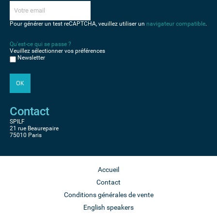
Pour générer un test reCAPTCHA, veuillez utiliser un
navigateur compatible
.
Qu'est-ce qui se passe ?
Veuillez sélectionner vos préférences
Newsletter
Contact
SPILF
21 rue Beaurepaire
75010 Paris
Accueil
Contact
Conditions générales de vente
English speakers