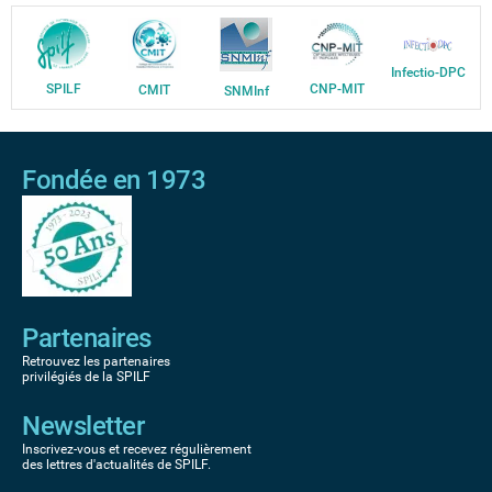
Infectio-DPC
SPILF
CNP-MIT
CMIT
SNMInf
Fondée en 1973
Partenaires
Retrouvez les partenaires
privilégiés de la SPILF
Newsletter
Inscrivez-vous et recevez régulièrement
des lettres d'actualités de SPILF.