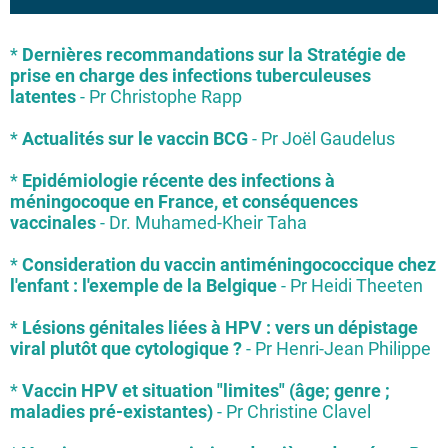
*
Dernières recommandations sur la Stratégie de
prise en charge des infections tuberculeuses
latentes
- Pr Christophe Rapp
*
Actualités sur le vaccin BCG
- Pr Joël Gaudelus
*
Epidémiologie récente des infections à
méningocoque en France, et conséquences
vaccinales
- Dr. Muhamed-Kheir Taha
*
Consideration du vaccin antiméningococcique chez
l'enfant : l'exemple de la Belgique
- Pr Heidi Theeten
*
Lésions génitales liées à HPV : vers un dépistage
viral plutôt que cytologique ?
- Pr Henri-Jean Philippe
*
Vaccin HPV et situation "limites" (âge; genre ;
maladies pré-existantes)
- Pr Christine Clavel