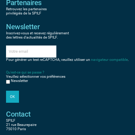
Partenaires
Retrouvez les partenaires
privilégiés de la SPILF
Newsletter
Inscrivez-vous et recevez régulièrement
des lettres d'actualités de SPILF.
Pour générer un test reCAPTCHA, veuillez utiliser un
navigateur compatible
.
Qu'est-ce qui se passe ?
Veuillez sélectionner vos préférences
Newsletter
Contact
SPILF
21 rue Beaurepaire
75010 Paris