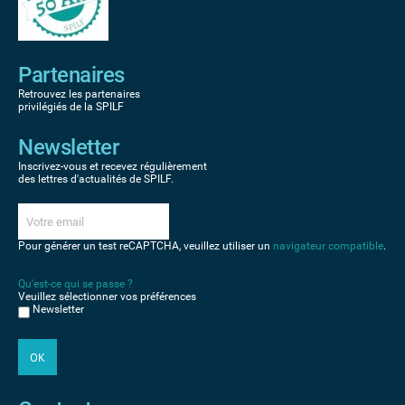
Partenaires
Retrouvez les partenaires
privilégiés de la SPILF
Newsletter
Inscrivez-vous et recevez régulièrement
des lettres d'actualités de SPILF.
Pour générer un test reCAPTCHA, veuillez utiliser un
navigateur compatible
.
Qu'est-ce qui se passe ?
Veuillez sélectionner vos préférences
Newsletter