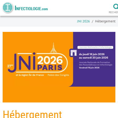
RECHE
JNI 2026
Hébergement
Hébergement