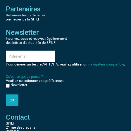
Partenaires
Retrouvez les partenaires
privilégiés de la SPILF
Newsletter
Inscrivez-vous et recevez régulièrement
des lettres d'actualités de SPILF.
Pour générer un test reCAPTCHA, veuillez utiliser un
navigateur compatible
.
Qu'est-ce qui se passe ?
Veuillez sélectionner vos préférences
Newsletter
Contact
SPILF
21 rue Beaurepaire