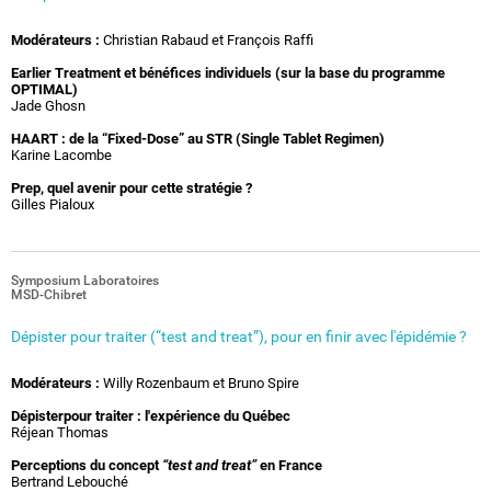
Modérateurs :
Christian Rabaud et François Raffi
Earlier Treatment et bénéfices individuels (sur la base du programme
OPTIMAL)
Jade Ghosn
HAART : de la “Fixed-Dose” au STR (Single Tablet Regimen)
Karine Lacombe
Prep, quel avenir pour cette stratégie ?
Gilles Pialoux
Symposium Laboratoires
MSD-Chibret
Dépister pour traiter (“test and treat”), pour en finir avec l'épidémie ?
Modérateurs :
Willy Rozenbaum et Bruno Spire
Dépisterpour traiter : l'expérience du Québec
Réjean Thomas
Perceptions du concept
“test and treat”
en France
Bertrand Lebouché