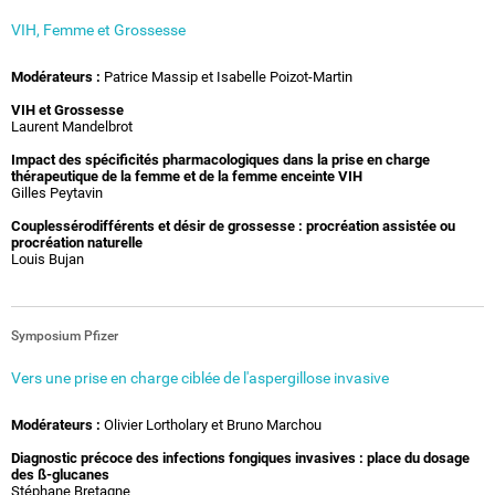
VIH, Femme et Grossesse
Modérateurs :
Patrice Massip et Isabelle Poizot-Martin
VIH et Grossesse
Laurent Mandelbrot
Impact des spécificités pharmacologiques dans la prise en charge
thérapeutique de la femme et de la femme enceinte VIH
Gilles Peytavin
Couplessérodifférents et désir de grossesse : procréation assistée ou
procréation naturelle
Louis Bujan
Symposium Pfizer
Vers une prise en charge ciblée de l'aspergillose invasive
Modérateurs :
Olivier Lortholary et Bruno Marchou
Diagnostic précoce des infections fongiques invasives : place du dosage
des ß-glucanes
Stéphane Bretagne