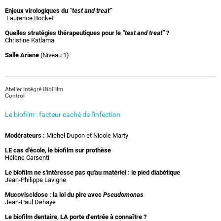
Enjeux virologiques du
“test and treat”
Laurence Bocket
Quelles stratégies thérapeutiques pour le
“test and treat”
?
Christine Katlama
Salle Ariane
(Niveau 1)
Atelier intégré BioFilm
Control
Le biofilm : facteur caché de l'infection
Modérateurs :
Michel Dupon et Nicole Marty
LE cas d'école, le biofilm sur prothèse
Hélène Carsenti
Le biofilm ne s'intéresse pas qu'au matériel : le pied diabétique
Jean-Philippe Lavigne
Mucoviscidose : la loi du pire avec
Pseudomonas
Jean-Paul Dehaye
Le biofilm dentaire, LA porte d'entrée à connaître ?