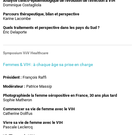
Analyse clinico-épidémiologique de l'évolution de l'infection à VIH
Dominique Costagliola
Parcours thérapeutique, bilan et perspective
Karine Lacombe
Quels traitements et perspective dans les pays du Sud ?
Éric Delaporte
Symposium ViiV Healthcare
Femmes & VIH : à chaque âge sa prise en charge
Président :
François Raffi
Modérateur :
Patrice Massip
Photographiede la femme séropositive en France, 30 ans plus tard
Sophie Matheron
Commencer sa vie de femme avec le VIH
Catherine Dollfus
Vivre sa vie de femme avec le VIH
Pascale Leclercq