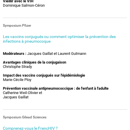
Vieillir avec le VIH
Dominique Salmon-Céron
Symposium Pfizer
Les vaccins conjugués ou comment optimiser la prévention des
infections à pneumocoque
Modérateurs :
Jacques Gaillat et Laurent Gutmann
Avantages cliniques de la conjugaison
Christophe Strady
Impact des vaccins conjugués sur l'épidémiologie
Marie-Cécile Ploy
Prévention vaccinale antipneumococcique : de l'enfant à l'adulte
Catherine Weil-Olivier et
Jacques Gaillat
Symposium Gilead Sciences
Comprenez-vous le FrencHIV ?