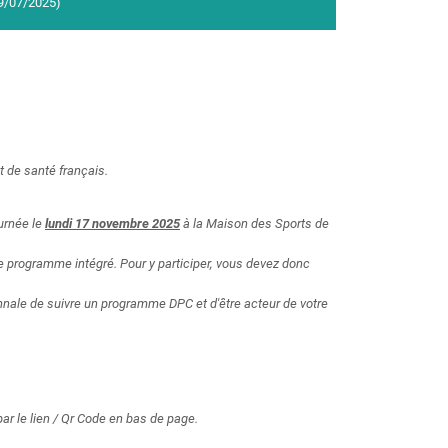
9/07/2025)
 de santé français.
ournée le
lundi 17 novembre 2025
à la Maison des Sports de
programme intégré. Pour y participer, vous devez donc
riennale de suivre un programme DPC et d'être acteur de votre
ar le lien / Qr Code en bas de page.