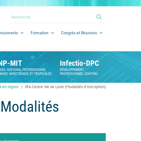
Documents
Formation
Congrès et Réunions
NP-MIT
Infectio-DPC
SEIL NATIONAL PROFESSIONNEL
DÉVELOPPEMENT
ADIES INFECTIEUSES ET TROPICALES
PROFESSIONNEL CONTINU
A en région
JRA Centre Val de Loire (Modalités d'inscription)
(Modalités