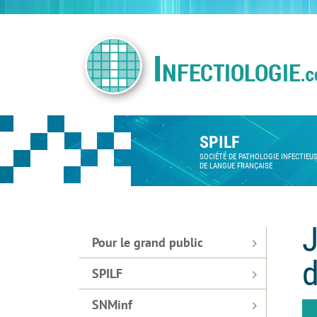
SPILF
SOCIÉTÉ DE PATHOLOGIE INFECTIEU
DE LANGUE FRANÇAISE
J
Pour le grand public
d
SPILF
SNMinf