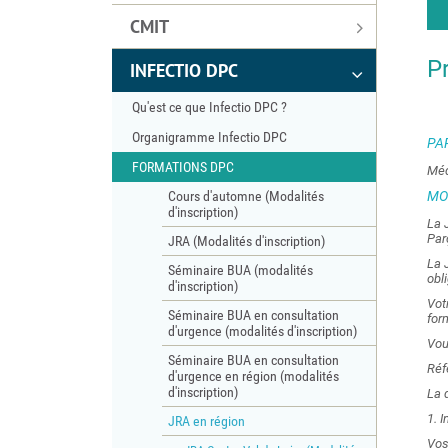
CMIT
P
INFECTIO DPC
Qu'est ce que Infectio DPC ?
Organigramme Infectio DPC
PA
FORMATIONS DPC
Méd
Cours d'automne (Modalités
MO
d'inscription)
La 
Par
JRA (Modalités d'inscription)
La 
Séminaire BUA (modalités
obl
d'inscription)
Vot
Séminaire BUA en consultation
for
d'urgence (modalités d'inscription)
Vou
Séminaire BUA en consultation
Réf
d'urgence en région (modalités
d'inscription)
La 
1. 
JRA en région
Vos