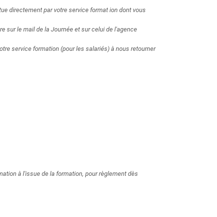
ctue directement par votre service format ion dont vous
re sur le mail de la Journée et sur celui de l'agence
 votre service formation (pour les salariés) à nous retourner
ation à l'issue de la formation, pour règlement dès