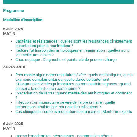
Programme
Modalités d'inscription
5 Juin 2025
MATIN
Bactéries et résistances : quelles sont les résistances cliniquement
importantes pour le réanimateur ?
Réduire l'utilisation des antibiotiques en réanimation : quelles sont
les meilleures cibles ?
Choc septique : Diagnostic et points-clé de prise en charge
APRES-MIDI
Pneumonie aigue communautaire sévère : quels antibiotiques, quels
examens complémentaires, quelle durée de traitement
? Pneumonies virales pulmonaires communautaires graves : quand
penser à la co-infection bactérienne ?
Exacerbation de BPCO : quand mettre des antibiotiques et comment
?
Infection communautaire sévère de l'arbre urinaire : quelle
prescription antibiotique pour quelles infections ?
Cas cliniques infections respiratoires et urinaires : Meet-the-experts
6 Juin 2025
MATIN
Dermo-hypodermites nécrosantes : comment les gérer ?