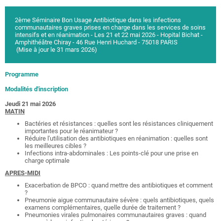
2ème Séminaire Bon Usage Antibiotique dans les infections
communautaires graves prises en charge dans les services de soins
intensifs et en réanimation - Les 21 et 22 mai 2026 - Hopital Bichat -
Amphithéâtre Chiray - 46 Rue Henri Huchard - 75018 PARIS
(Mise à jour le 31 mars 2026)
Programme
Modalités d'inscription
Jeudi 21 mai 2026
MATIN
Bactéries et résistances : quelles sont les résistances cliniquement
importantes pour le réanimateur ?
Réduire l'utilisation des antibiotiques en réanimation : quelles sont
les meilleures cibles ?
Infections intra-abdominales : Les points-clé pour une prise en
charge optimale
APRES-MIDI
Exacerbation de BPCO : quand mettre des antibiotiques et comment
?
Pneumonie aigue communautaire sévère : quels antibiotiques, quels
examens complémentaires, quelle durée de traitement ?
Pneumonies virales pulmonaires communautaires graves : quand