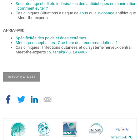
Sous-dosage et effets indésirables des antibiotiques en réanimation
: comment éviter ?
Cas cliniques Situations à risque de
sous
ou
sur-dosage
antibiotique
: Meet-the-experts
APRES-MIDI
Spécificités des poids et âges extrêmes
Méningo-encéphalites : Que faire des recommandations ?
Cas cliniques : Infections cutanées et du système nerveux central :
Meet-the-experts :
S.Tanaka
/
C. Le Gouy
RETOUR À LA LISTE
Infectio-DPC