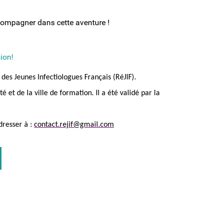
ccompagner dans cette aventure !
ion!
des Jeunes Infectiologues Français (RéJIF).
té et de la ville de formation. Il a été validé par la
dresser à :
contact.rejif@gmail.com