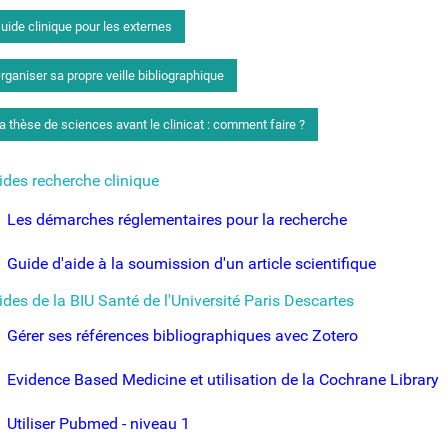
uide clinique pour les externes
rganiser sa propre veille bibliographique
a thèse de sciences avant le clinicat : comment faire ?
ides recherche clinique
Les démarches réglementaires pour la recherche
Guide d'aide à la soumission d'un article scientifique
des de la BIU Santé de l'Université Paris Descartes
Gérer ses références bibliographiques avec Zotero
Evidence Based Medicine et utilisation de la Cochrane Library
Utiliser Pubmed - niveau 1