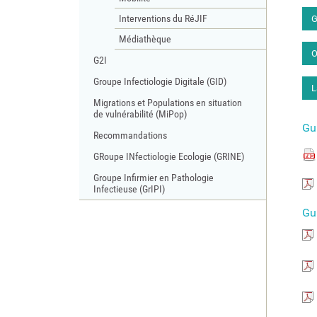
Interventions du RéJIF
G
Médiathèque
O
G2I
Groupe Infectiologie Digitale (GID)
L
Migrations et Populations en situation
de vulnérabilité (MiPop)
Gu
Recommandations
GRoupe INfectiologie Ecologie (GRINE)
Groupe Infirmier en Pathologie
Infectieuse (GrIPI)
Gui