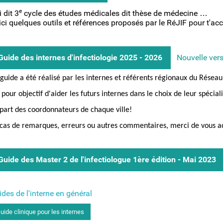
e
 dit 3
cycle des études médicales dit thèse de médecine …
ici quelques outils et références proposés par le RéJIF pour t'a
Guide des internes d'infectiologie 2025 - 2026
Nouvelle vers
guide a été réalisé par les internes et référents régionaux du Réseau 
a pour objectif d'aider les futurs internes dans le choix de leur spéciali
part des coordonnateurs de chaque ville!
cas de remarques, erreurs ou autres commentaires, merci de vous a
Guide des Master 2 de l'infectiologue 1ère édition - Mai 2023
des de l'interne en général
uide clinique pour les internes