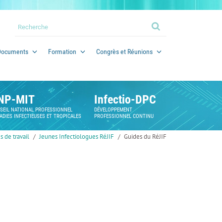
Documents
Formation
Congrès et Réunions
NP-MIT
Infectio-DPC
SEIL NATIONAL PROFESSIONNEL
DÉVELOPPEMENT
ADIES INFECTIEUSES ET TROPICALES
PROFESSIONNEL CONTINU
 de travail
Jeunes Infectiologues RéJIF
Guides du RéJIF