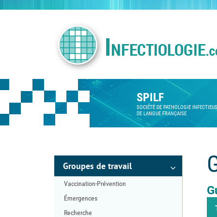
SPILF
SOCIÉTÉ DE PATHOLOGIE INFECTIEU
DE LANGUE FRANÇAISE
G
Groupes de travail
Vaccination-Prévention
G
Émergences
Recherche