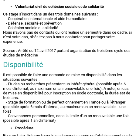
Volontariat civil de cohésion sociale et de solidarité
Ce stage s'inscrit dans un des trois domaines suivants :
- Coopération internationale et aide humanitaire
- Défense, sécurité et prévention
- Cohésion sociale et solidarité
Nous n'avons pas de contacts qui ont réalisé un semestre dans ce cadre, si
c'est votre cas, n'hésitez pas à
nous contacter
pour partager votre
expérience.
Source : Arrêté du
12 avril 2017
portant organisation du troisième cycle des
études de médecine
Disponibilité
Il est possible de faire une demande de mise en disponibilité dans les
situations suivantes :
- Études ou recherches présentant un intérêt général (possible après 6
mois d'internat, au maximum un an renouvelable une fois). A noter, en cas
de mise en disponibilité pour inscription en école doctorale, la durée est de
trois ans.
- Stage de formation ou de perfectionnement en France ou à l'étranger
(possible après 6 mois d'internat, au maximum un an renouvelable une
fois)
- Convenances personnelles, dans la limite d'un an renouvelable une fois
(possible après 1 an d'internat)
Procédure
Pour ce faire, l'interne formule sa demande auprès de l'établissement ou de