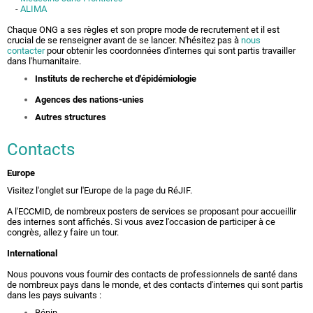
-
ALIMA
Chaque ONG a ses règles et son propre mode de recrutement et il est
crucial de se renseigner avant de se lancer. N'hésitez pas à
nous
contacter
pour obtenir les coordonnées d'internes qui sont partis travailler
dans l'humanitaire.
Instituts de recherche et d'épidémiologie
Agences des nations-unies
Autres structures
Contacts
Europe
Visitez
l'onglet sur l'Europe
de la page du RéJIF.
A l'ECCMID, de nombreux posters de services se proposant pour accueillir
des internes sont affichés. Si vous avez l'occasion de participer à ce
congrès, allez y faire un tour.
International
Nous pouvons vous fournir des contacts de professionnels de santé dans
de nombreux pays dans le monde, et des contacts d'internes qui sont partis
dans les pays suivants :
Bénin