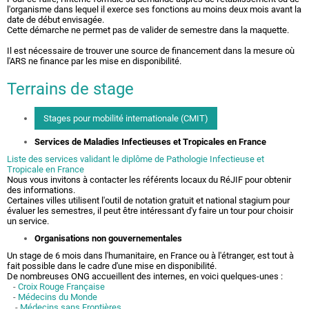
l'organisme dans lequel il exerce ses fonctions au moins deux mois avant la
date de début envisagée.
Cette démarche ne permet pas de valider de semestre dans la maquette.
Il est nécessaire de trouver une source de financement dans la mesure où
l'ARS ne finance par les mise en disponibilité.
Terrains de stage
Stages pour mobilité internationale (CMIT)
Services de Maladies Infectieuses et Tropicales en France
Liste des services validant le diplôme de Pathologie Infectieuse et
Tropicale en France
Nous vous invitons à contacter les référents locaux du RéJIF pour obtenir
des informations.
Certaines villes utilisent l'outil de notation gratuit et national
stagium
pour
évaluer les semestres, il peut être intéressant d'y faire un tour pour choisir
un service.
Organisations non gouvernementales
Un stage de 6 mois dans l'humanitaire, en France ou à l'étranger, est tout à
fait possible dans le cadre d'une mise en disponibilité.
De nombreuses ONG accueillent des internes, en voici quelques-unes :
-
Croix Rouge Française
-
Médecins du Monde
-
Médecins sans Frontières