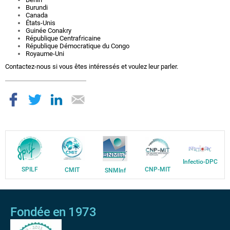
Burundi
Canada
États-Unis
Guinée Conakry
République Centrafricaine
République Démocratique du Congo
Royaume-Uni
Contactez-nous
si vous êtes intéressés et voulez leur parler.
Infectio-DPC
SPILF
CNP-MIT
CMIT
SNMInf
Fondée en 1973