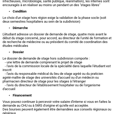
infectieuses, microbiologie, santé publique, réanimation), les internes sont
encouragés à en réaliser au moins un pendant un des "stages libres"
Condition
Le choix d'un stage hors région exige la validation de la phase socle (soit
deux semestres hospitaliers au sein de la subdivision)
Démarche
L'étudiant adresse un dossier de demande de stage, quatre mois avant le
début du stage concerné, pour accord, au directeur de l'unité de formation et
de recherche de médecine ou au président du comité de coordination des
études médicales
Dossier
Le dossier de demande de stage hors subdivision comporte :
- une lettre de demande comprenant le projet de stage
- l'avis de la commission locale de la spécialité dans laquelle l'étudiant est
inscrit
- l'avis du responsable médical du lieu de stage agréé ou du praticien
agréé-maître de stage des universités d'accueil ou d'un médecin ou
pharmacien directeur de stage pour les stages à l'étranger
- l'avis du directeur de l'établissement hospitalier ou de l'organisme
d'accueil
Financement
Vous pouvez continuer à percevoir votre salaire d'interne si vous en faites la
demande au CHU ou à l'ARS d'origine et qu'elle est acceptée.
Des bourses peuvent également être demandées aux conseils régionaux ou
généraux.