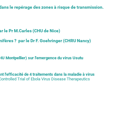
ans le repérage des zones à risque de transmission.
ar le Pr M.Carles (CHU de Nice)
mifères ? par le Dr F. Goehringer (CHRU Nancy)
CHU Montpellier) sur l'emergence du virus Usutu
 l'efficacité de 4 traitements dans la maladie à virus
ontrolled Trial of Ebola Virus Disease Therapeutics