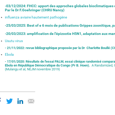
-03/12/2024: FHCC: apport des approches globales bioclimatiques d
Par le Dr F.Goehringer (CHRU Nancy)
influenza aviaire hautement pathogène
-25/03/2025: Best of e 6 mois de publications Grippes zoonitique, p
-20/03/2023:
amplification de l'épizootie H5N1, adaptation aux ma
Usutu virus
- 21/11/2022: revue bibliographique proposée par la Dr Charlotte Boullé (
Ebola
- 17/01/2020: Résultats de l'essai PALM, essai clinique randomisé comparant
Ebola en République Démocratique du Congo (Pr B. Hoen).
A Randomized, C
(Mulangu et al, NEJM novembre 2019)