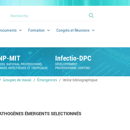
Documents
Formation
Congrès et Réunions
NP-MIT
Infectio-DPC
SEIL NATIONAL PROFESSIONNEL
DÉVELOPPEMENT
ADIES INFECTIEUSES ET TROPICALES
PROFESSIONNEL CONTINU
Groupes de travail
Émergences
Veille bibliographique
 PATHOGÈNES ÉMERGENTS SELECTIONNÉS